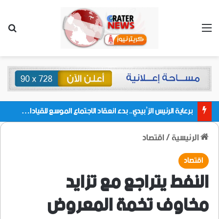
القائمة
بحث
برعاية الرئيس الزُبيدي.. بدء انعقاد الاجتماع الموسع للقيادات المحلية بالعاصمة ولمديريات وكتل مجلس العموم ومنسقيات الجامعة بالعاصمة عدن
الرئيسية
/
اقتصاد
اقتصاد
النفط يتراجع مع تزايد
مخاوف تخمة المعروض