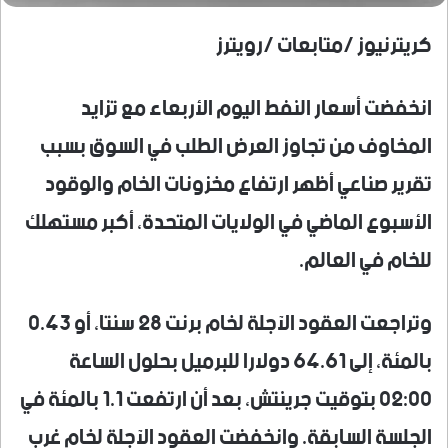
كريترنيوز /متابعات /رويترز
انخفضت أسعار النفط اليوم الأربعاء مع تزايد
المخاوف من تجاوز العرض الطلب في السوق بسبب
تقرير صناعي أظهر ارتفاع مخزونات الخام والوقود
الأسبوع الماضي في الولايات المتحدة، أكبر مستهلك
للخام في العالم.
وتراجعت العقود الآجلة لخام برنت 28 سنتا، أو 0.43
بالمئة، إلى 64.61 دولارا للبرميل بحلول الساعة
02:00 بتوقيت جرينتش، بعد أن ارتفعت 1.1 بالمئة في
الجلسة السابقة. وانخفضت العقود الآجلة لخام غرب