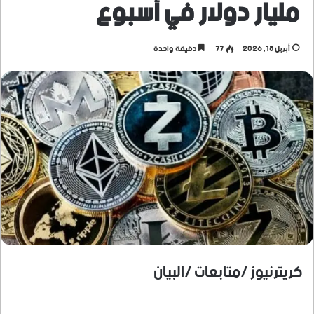
مليار دولار في أسبوع
أبريل 18, 2026
77
دقيقة واحدة
كريترنيوز /متابعات /البيان