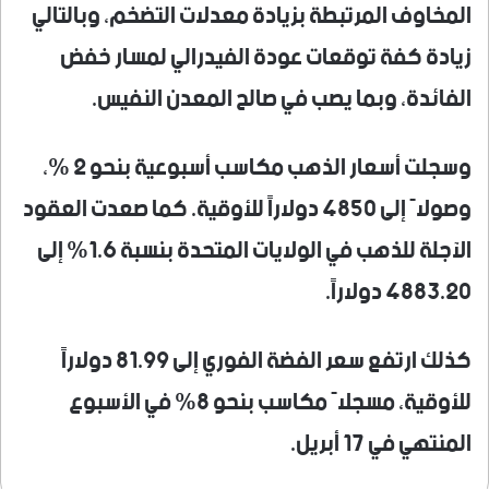
المخاوف المرتبطة بزيادة معدلات التضخم، وبالتالي
زيادة كفة توقعات عودة الفيدرالي لمسار خفض
الفائدة، وبما يصب في صالح المعدن النفيس.
وسجلت أسعار الذهب مكاسب أسبوعية بنحو 2 %،
وصولاً إلى 4850 دولاراً للأوقية. كما صعدت العقود
الآجلة للذهب في الولايات المتحدة بنسبة 1.6% إلى
4883.20 دولاراً.
كذلك ارتفع سعر الفضة الفوري إلى 81.99 دولاراً
للأوقية، مسجلاً مكاسب بنحو 8% في الأسبوع
المنتهي في 17 أبريل.