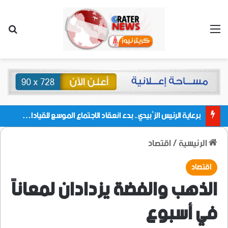
القائمة
بحث
برعاية الرئيس الزُبيدي.. بدء انعقاد الاجتماع الموسع للقيادات المحلية بالعاصمة ولمديريات وكتل مجلس العموم ومنسقيات الجامعة بالعاصمة عدن
الرئيسية
/
اقتصاد
اقتصاد
الذهب والفضة يزدادان لمعاناً
في أسبوع