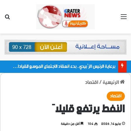
القائمة
بحث
برعاية الرئيس الزُبيدي.. بدء انعقاد الاجتماع الموسع للقيادات المحلية بالعاصمة ولمديريات وكتل مجلس العموم ومنسقيات الجامعة بالعاصمة عدن
الرئيسية
/
اقتصاد
اقتصاد
النفط يرتفع قليلاً
مايو 14, 2026
104
أقل من دقيقة