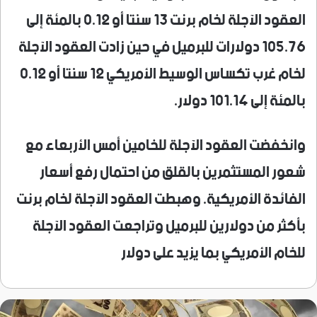
العقود الآجلة لخام برنت 13 سنتا أو 0.12 بالمئة إلى
105.76 دولارات ⁠للبرميل في حين زادت العقود الآجلة
لخام غرب تكساس الوسيط الأمريكي 12 سنتا أو 0.12
بالمئة إلى 101.14 دولار.
وانخفضت العقود الآجلة للخامين أمس الأربعاء مع
شعور المستثمرين ‌بالقلق من احتمال رفع أسعار
الفائدة الأمريكية. وهبطت العقود الآجلة لخام برنت
بأكثر من دولارين للبرميل وتراجعت العقود الآجلة
‌للخام الأمريكي بما يزيد على دولار