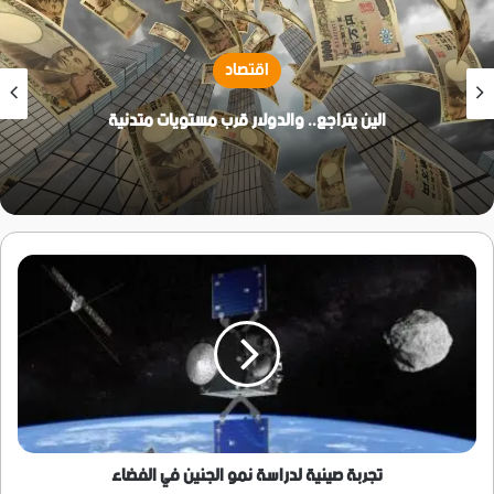
اقتصاد
الين يتراجع.. والدولار قرب مستويات متدنية
تجربة
صينية
لدراسة
نمو
الجنين
في
الفضاء
تجربة صينية لدراسة نمو الجنين في الفضاء