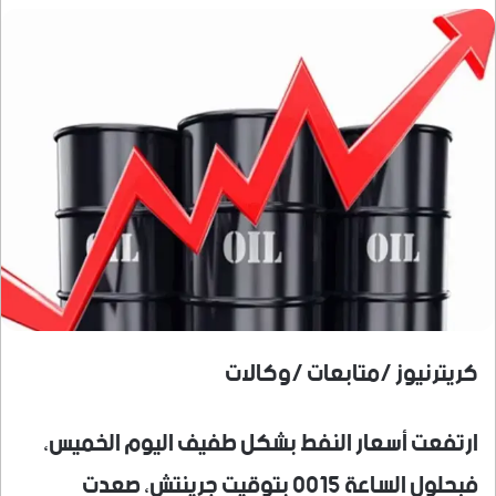
كريترنيوز /متابعات /وكالات
ارتفعت أسعار النفط بشكل طفيف اليوم ​الخميس،
فبحلول الساعة 0015 بتوقيت جرينتش، صعدت