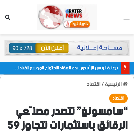
القائمة
بحث
برعاية الرئيس الزُبيدي.. بدء انعقاد الاجتماع الموسع للقيادات المحلية بالعاصمة ولمديريات وكتل مجلس العموم ومنسقيات الجامعة بالعاصمة عدن
الرئيسية
/
اقتصاد
اقتصاد
“سامسونغ” تتصدر مصنّعي
الرقائق باستثمارات تتجاوز 59