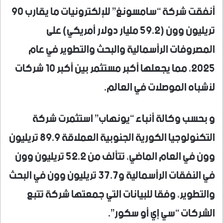
أنفقت شركة “سامسونغ” للإلكترونيات ما يقارب 90
تريليون وون (59.2 مليار دولار أمريكي) على
المصروفات الرأسمالية والبحث والتطوير في عام
2025، مما يجعلها أكبر مستثمر بين أكبر 10 شركات
لأشباه الموصلات في العالم.
و بحسب وكالة أنباء “يونهاب” استثمرت شركة
التكنولوجيا الكورية الجنوبية العملاقة 89.9 تريليون
وون في العام الماضي، تتألف من 52.2 تريليون وون
في النفقات الرأسمالية و37.7 تريليون وون في البحث
والتطوير، وفقا للبيانات التي جمعتها شركة تتبع
الشركات “سي إي أو سكور”.