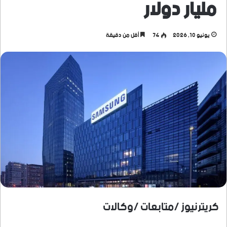
مليار دولار
يونيو 10, 2026
74
أقل من دقيقة
كريترنيوز /متابعات /وكالات