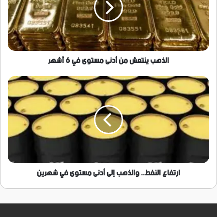
مستوى
في
6
أشهر
الذهب ينتعش من أدنى مستوى في 6 أشهر
ارتفاع
النفط..
والذهب
إلى
أدنى
مستوى
في
شهرين
ارتفاع النفط.. والذهب إلى أدنى مستوى في شهرين