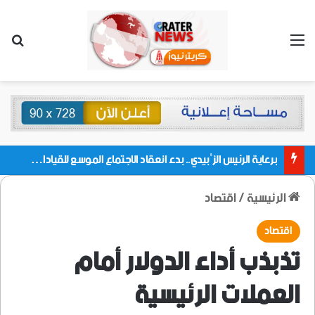
القائمة
بحث
برعاية الرئيس الزُبيدي.. بدء انعقاد الاجتماع الموسع للقيادات المحلية بالعاصمة ولمديريات وكتل مجلس العموم ومنسقيات الجامعة بالعاصمة عدن
الرئيسية
/
اقتصاد
اقتصاد
تذبذب أداء الدولار أمام
العملات الرئيسية