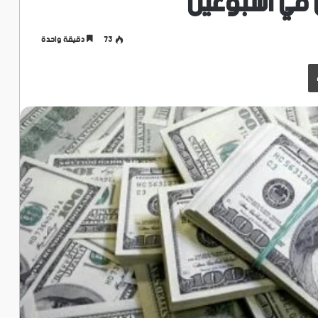
 في أسبوعين
73
دقيقة واحدة
طباعة