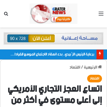
القائمة
بحث
برعاية الرئيس الزُبيدي.. بدء انعقاد الاجتماع الموسع للقيادات المحلية بالعاصمة ولمديريات وكتل مجلس العموم ومنسقيات الجامعة بالعاصمة عدن
الرئيسية
/
اقتصاد
اقتصاد
اتساع العجز التجاري الأمريكي
إلى أعلى مستوى في أكثر من