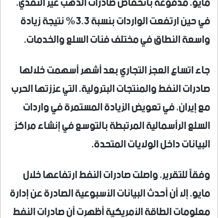
مايو، مدفوعة بانخفاض صادرات الذهب غير النقدي،
في حين ارتفعت الواردات بنسبة 3.3% نتيجة زيادة
واسعة النطاق في مختلف فئات السلع والخدمات.
جاء اتساع العجز التجاري بعد أشهر أسهمت خلالها
صادرات النفط والمنتجات البترولية، التي عززتها الحرب
مع إيران، في تعويض الزيادة المستمرة في واردات
السلع الرأسمالية المرتبطة بالتوسع في إنشاء مراكز
البيانات داخل الولايات المتحدة.
وفقاً للتقرير، واصلت صادرات النفط ارتفاعها خلال
مايو. إلا أن أحدث البيانات الأسبوعية الصادرة عن إدارة
معلومات الطاقة الأمريكية أظهرت أن صادرات النفط