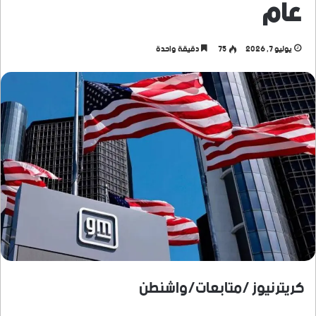
عام
يوليو 7, 2026
75
دقيقة واحدة
كريترنيوز /متابعات/واشنطن