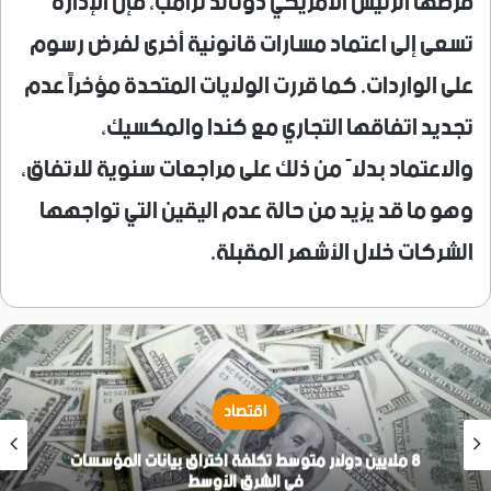
فرضها الرئيس الأمريكي دونالد ترامب، فإن الإدارة
تسعى إلى اعتماد مسارات قانونية أخرى لفرض رسوم
على الواردات. كما قررت الولايات المتحدة مؤخراً عدم
تجديد اتفاقها التجاري مع كندا والمكسيك،
والاعتماد بدلاً من ذلك على مراجعات سنوية للاتفاق،
وهو ما قد يزيد من حالة عدم اليقين التي تواجهها
الشركات خلال الأشهر المقبلة.
اقتصاد
8 ملايين دولار متوسط تكلفة اختراق بيانات المؤسسات
في الشرق الأوسط