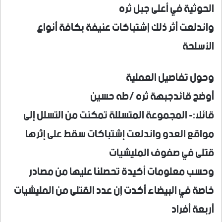
الحوثية في أعلى جبل ثره
واندلعت أثر ذلك إشتباكات عنيفة بكافة أنواع
الأسلحة
وحول تفاصيل العملية
أوضح قائدجبهة ثره /طه حسين
قائلا:- المجموعة المتسللة تمكنت من التسلل إلى
مواقع العدو واندلعت إشتباكات سقط على إثرها
قتلى في صفوف المليشيات
وحسب معلومات أكيدة تحصلنا عليها من مصادر
خاصة في البيضاء أكدت إن عدد القتلى من المليشيات
أربعة أفراد