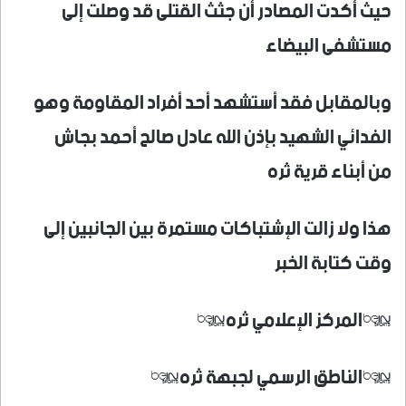
حيث أكدت المصادر أن جثث القتلى قد وصلت إلى
مستشفى البيضاء
وبالمقابل فقد أستشهد أحد أفراد المقاومة وهو
الفدائي الشهيد بإذن الله عادل صالح أحمد بجاش
من أبناء قرية ثره
هذا ولا زالت الإشتباكات مستمرة بين الجانبين إلى
وقت كتابة الخبر
*المركز الإعلامي ثره*
*الناطق الرسمي لجبهة ثره*