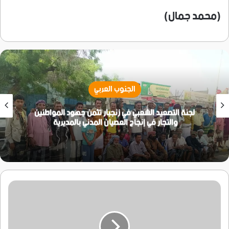
(محمد جمال)
الجنوب العربي
لجنة التصعيد الشعبي في زنجبار تثمن جهود المواطنين
والتجار في إنجاح العصيان المدني بالمديرية
الحنشي
يعقد
لقاء
مع
عدد