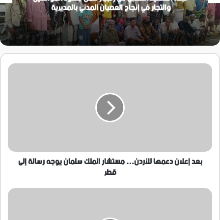
والتجار في إنجاح العصيان المدني بالمديرية
بعد
إعلان
دعمها
للأردن…
مستشار
الملك
سلمان
يوجه
رسالة
إلى
بعد إعلان دعمها للأردن… مستشار الملك سلمان يوجه رسالة إلى
قطر
قطر
مدير
قسم
شرطة