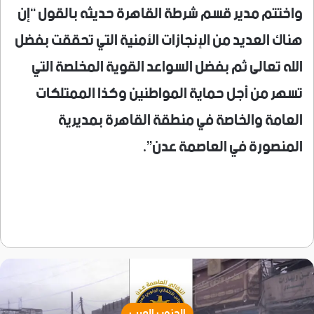
واختتم مدير قسم شرطة القاهرة حديثه بالقول “إن
هناك العديد من الإنجازات الأمنية التي تحققت بفضل
الله تعالى ثم بفضل السواعد القوية المخلصة التي
تسهر من أجل حماية المواطنين وكذا الممتلكات
العامة والخاصة في منطقة القاهرة بمديرية
المنصورة في العاصمة عدن”.
الجنوب العربي