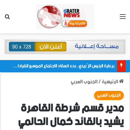
القائمة
بحث
برعاية الرئيس الزُبيدي.. بدء انعقاد الاجتماع الموسع للقيادات المحلية بالعاصمة ولمديريات وكتل مجلس العموم ومنسقيات الجامعة بالعاصمة عدن
الرئيسية
/
الجنوب العربي
الجنوب العربي
مدير قسم شرطة القاهرة
يشيد بالقائد كمال الحالمي