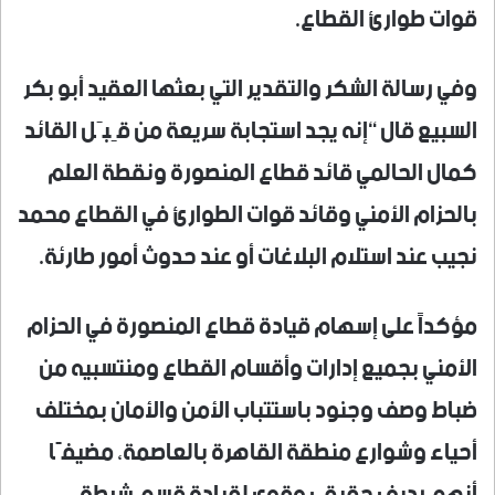
قوات طوارئ القطاع.
وفي رسالة الشكر والتقدير التي بعثها العقيد أبو بكر
السبيع قال “إنه يجد استجابة سريعة من قِبَل القائد
كمال الحالمي قائد قطاع المنصورة ونقطة العلم
بالحزام الأمني وقائد قوات الطوارئ في القطاع محمد
نجيب عند استلام البلاغات أو عند حدوث أمور طارئة.
مؤكداً على إسهام قيادة قطاع المنصورة في الحزام
الأمني بجميع إدارات وأقسام القطاع ومنتسبيه من
ضباط وصف وجنود باستتباب الأمن والأمان بمختلف
أحياء وشوارع منطقة القاهرة بالعاصمة، مضيفًا
أنهم رديف حقيقي وقوي لقيادة قسم شرطة