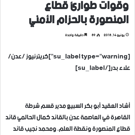
وقوات طوارئ قطاع
المنصورة بالحزام الأمني
يونيو 14, 2018
89
دقيقة واحدة
[su_label type=”warning”]كريترنيوز /عدن/
علاء بدر[/su_label]
أشاد العقيد أبو بكر السبيع مدير قسم شرطة
القاهرة في العاصمة عدن بالقائد كمال الحالمي قائد
قطاع المنصورة ونقطة العلم، ومحمد نجيب قائد