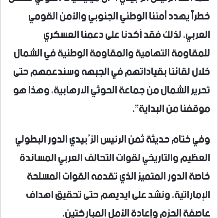
خطراً يهدد أمننا الوطني الجنوبي والأمن القومي
العربي، لذلك فقد أكدنا على دعمنا العسكري
للمقاومة التهامية والمقاومة الوطنية في الشمال
خلال لقائنا بقياداتهم في الجبهه وسندعمهم حتى
تحرير الشمال من جماعة الحوثي الارهابية، وهذا هو
موقفنا من البداية”.
وفي ختام حديثة ثمن الرئيس الزُبيدي الدور البطولي
العظيم والتاريخي لقوات التحالف العربي المساندة
خاصة الدور المتميز الذي تقدمه القوات المسلحة
الإماراتية، ونشد على ايديهم حتى تحقيق اهداف
عاصفة الحزم وإعادة الأمل المباركتين.