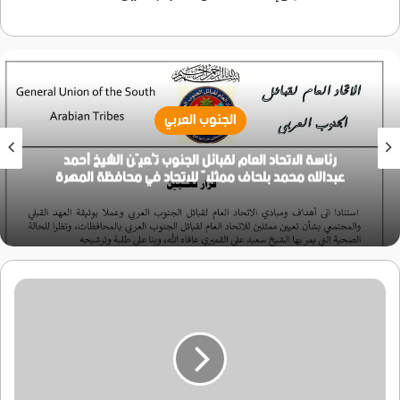
الجنوب العربي
رئاسة الاتحاد العام لقبائل الجنوب تُعيّن الشيخ أحمد
عبدالله محمد بلحاف ممثلاً للاتحاد في محافظة المهرة
الولايات
المتحده
الامريكيه
تنسحب
من
مجلس
حقوق