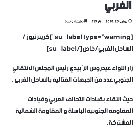
الغربي
يونيو 20, 2018
113
دقيقة واحدة
[su_label type=”warning”]كريترنيوز /
الساحل الغربي/خاص[/su_label]
زار اللواء عيدروس الزُبيدي رئيس المجلس الانتقالي
الجنوبي عدد من الجبهات القتالية بالساحل الغربي .
حيث التقاء بقيادات التحالف العربي وقيادات
المقاومة الجنوبية الباسلة و المقاومة الشمالية
المشتركة.