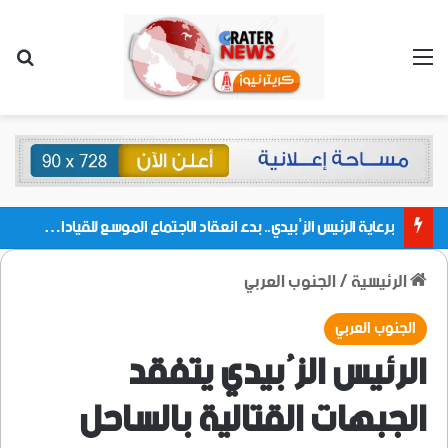
القائمة
بحث
برعاية الرئيس الزُبيدي.. بدء انعقاد الاجتماع الموسع للقيادات المحلية بالعاصمة ولمديريات وكتل مجلس العموم ومنسقيات الجامعة بالعاصمة عدن
الرئيسية
/
الجنوب العربي
الجنوب العربي
الرئيس الزُبيدي يتفقد
الجبهات القتالية بالساحل