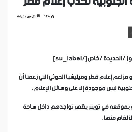
ة الجنوبية تكذب إعلام قطر
124
أقل من دقيقة
طباعة
 مزاعم إعلام قطر وميليشيا الحوثي التي زعمتا أن
نوبية ليس موجودة إلا على وسائل الإعلام .
يو بموقعه في تويتر يظهر تواجدهم داخل ساحة
ألغام منها .