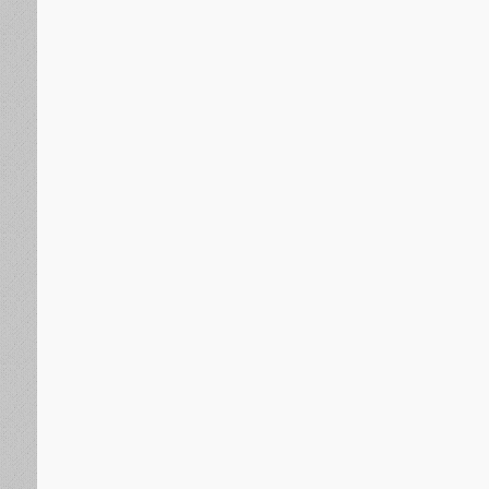
الجنوب العربي
منذ 15 ساعة
خلال زيارته للمناضل اللواء ناصر النوبة..الحالمي ويؤكد اهت
الجنوبية