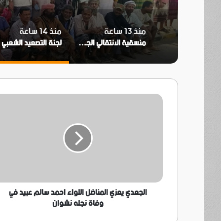
منذ 13 ساعة
منذ 14 ساعة
منسقية الانتقالي الجنوبي بجامعة عدن تؤيد دعوة انتقالي العاصمة بتنفيذ العصيان المدني السلمي
ل
الجعدي
يعزي
المناضل
اللواء
احمد
سالم
عبيد
في
وفاة
نجله
الجعدي يعزي المناضل اللواء احمد سالم عبيد في
نشوان
وفاة نجله نشوان