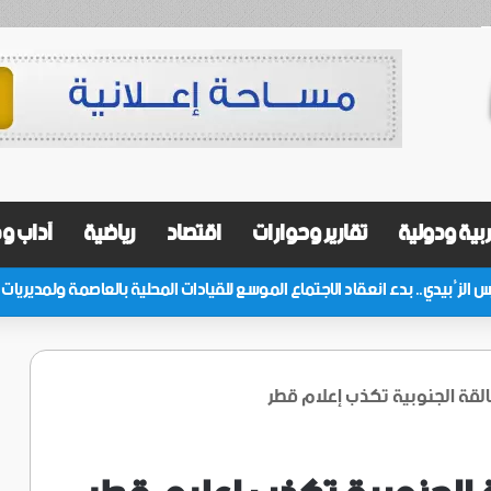
بية ودولية
تقارير وحوارات
اقتصاد
رياضية
آداب و
مالقة الجنوبية تكذب إعلام قطر