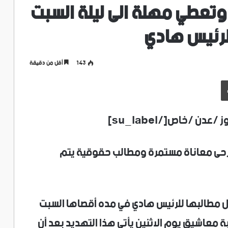
تعطي مهلة الى ليلة السبت
لرئيس هادي
143
أقل من دقيقة
طباعة
su_la”]جمعية الجرحى معاناة مستمرة ومطالب حقوقية يتم
ل مطالبها للرئيس هادي في مده أقصاها السبت
 معاشيق يوم الاثنين يأتي هذا التهديد بعد أن