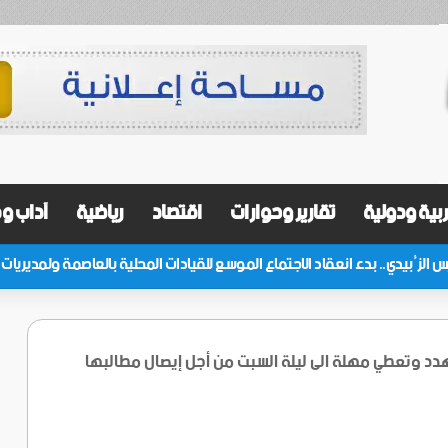
بية ودولية
تقارير وحوارات
اقتصاد
رياضية
آداب و
د وتعطي مهلة الى ليلة السبت من أجل إيصال مطالبها