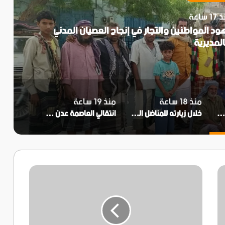
1 ساعة
ود المواطنين والتجار في إنجاح العصيان المدني
المديرية
منذ 18 ساعة
منذ 19 ساعة
جنة التصعيد الشعبي في زنجبار تثمن جهود المواطنين والتجار في إنجاح العصيان المدني بالمديرية
خلال زيارته للمناضل اللواء ناصر النوبة..الحالمي ويؤكد اهتمام المجلس الانتقالي برموز الثورة الجنوبية
انتقالي العاصمة عدن يعلن تأييده لدعوات العصيان المدني ومطالب النقابات الجنوبية
الدياني
مشاركه
القوات
الجنوبيه
في
تحرير