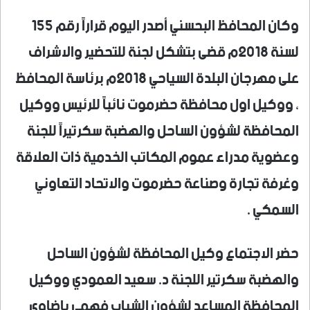
وكان المحافظ البحسني أصدر اليوم قراراً رقم 155
لسنة 2018م قضى بتشكل لجنة للتحضير والاشراف
على مهرجان البلدة السياحي 2018م برئاسة المحافظ
، ووكيل اول محافظة حضرموت نائباً للرئيس ووكيل
المحافظة لشؤون الساحل والهضبة سكرتيراً للجنة
وعضوية مدراء عموم المكاتب الخدمية ذات العلاقة
وغرفة تجارة وصناعة حضرموت والاتحاد التعاوني
السمكي .
حضر الاجتماع وكيل المحافظة لشؤون الساحل
والهضبة سكرتير اللجنة د. سعيد العمودي ووكيل
المحافظة المساعد لشؤون الشباب فهمي باضاوي