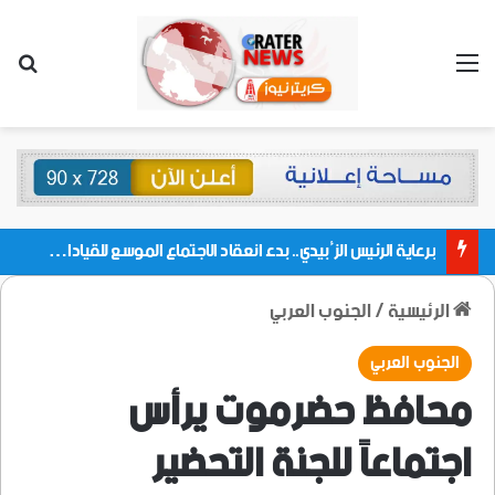
القائمة
بحث
برعاية الرئيس الزُبيدي.. بدء انعقاد الاجتماع الموسع للقيادات المحلية بالعاصمة ولمديريات وكتل مجلس العموم ومنسقيات الجامعة بالعاصمة عدن
الرئيسية
/
الجنوب العربي
الجنوب العربي
محافظ حضرموت يرأس
اجتماعاً للجنة التحضير