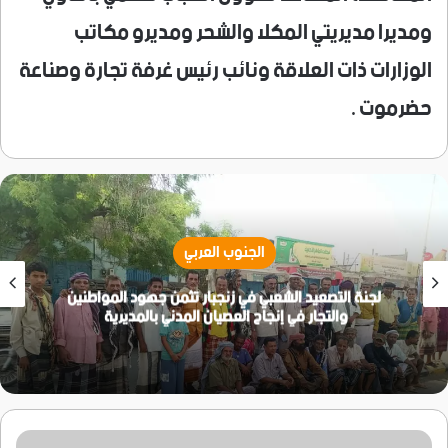
ومديرا مديريتي المكلا والشحر ومديرو مكاتب
الوزارات ذات العلاقة ونائب رئيس غرفة تجارة وصناعة
حضرموت .
الجنوب العربي
لجنة التصعيد الشعبي في زنجبار تثمن جهود المواطنين
والتجار في إنجاح العصيان المدني بالمديرية
عضو