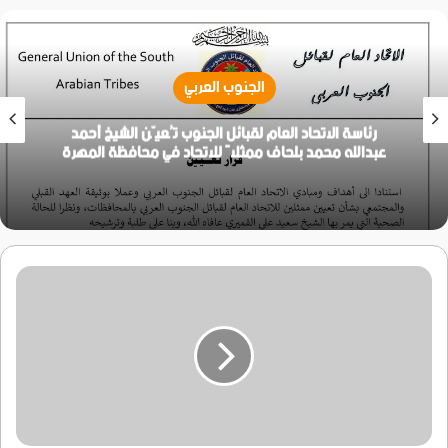
الجنوب العربي
رئاسة الاتحاد العام لقبائل الجنوب تُعيّن الشيخ أحمد
عبدالله محمد بلحاف ممثلاً للاتحاد في محافظة المهرة
وجه
بعودة
المدير
السابق
..
الرئيس
هادي
يلغي
قرار