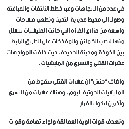
في عدد من الاتجاهات وعبر خطط الألتفات والمباغتة
وصولا إلى محيط مديرية التحيتا وتطهير مساحات
واسعة من مزارع الفازة التي كانت المليشيات تتسلل
منها لنصب الكمائن والمفخخات على الطريق الرابط
بين الخوخة ومدينة الحديدة ، حيث خلفت المواجهات
عشرات القتلى والأسرى من المليشيات .
وأضاف “حنش” أن عشرات القتلى سقوط من
المليشيات الحوثية اليوم ، وهناك عشرات من الأسرى
وآخرين لاذوا بالفرار .
وتهدف قوات ألوية العمالقة ولواء تهامة وقوات