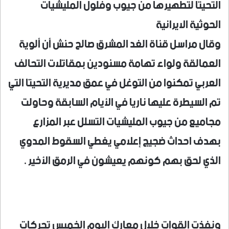
التحيتا لتطهيرها من جيوب وفلول المليشيات
الحوثية الايرانية
وقال مراسل قناة الغد المشرق صالح حنش أن ألوية
العمالقة ولواء تهامة مسنودين بمقاتلات التحالف
العربي تمكنوا من التوغل في عمق مديرية التحيتا التي
تم السيطرة عليها ناريا في الأيام السابقة وحاولت
مجاميع من جيوب المليشيات التسلل عبر المزارع
بهدف احداث ضجيج إعلامي يغطي السقوط المدوي
الذي لحق بهم كونهم يعيشون في الرمق الأخير .
ونفذت القوات خلال معارك اليوم الخميس تحركات