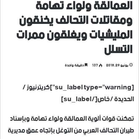
العمالقة ولواء تهامة
ومقاتلات التحالف يخنقون
المليشيات ويغلقون ممرات
التسلل
يونيو 29, 2018
137
دقيقة واحدة
[su_label type=”warning”]كريترنيوز /
الحديدة /خاص[/su_label]
تمكنت قوات ألوية العمالقة ولواء تهامة وبإسناد
طيران التحالف العربي من التوغل بإتجاه عمق مديرية