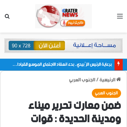
القائمة
بحث
برعاية الرئيس الزُبيدي.. بدء انعقاد الاجتماع الموسع للقيادات المحلية بالعاصمة ولمديريات وكتل مجلس العموم ومنسقيات الجامعة بالعاصمة عدن
الرئيسية
/
الجنوب العربي
الجنوب العربي
ضمن معارك تحرير ميناء
ومدينة الحديدة : قوات