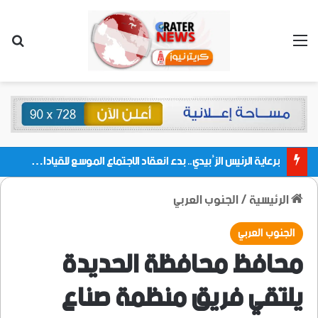
القائمة
بحث
برعاية الرئيس الزُبيدي.. بدء انعقاد الاجتماع الموسع للقيادات المحلية بالعاصمة ولمديريات وكتل مجلس العموم ومنسقيات الجامعة بالعاصمة عدن
الرئيسية
/
الجنوب العربي
الجنوب العربي
محافظ محافظة الحديدة
يلتقي فريق منظمة صناع