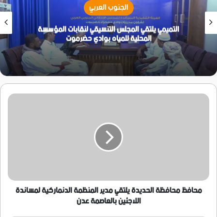
الجنوب العربي
التميمي يلتقي المجلس التنسيقي لنقابات المؤسسة
المحلية للمياه بوادي حضرموت
محافظ
محافظة
الحديدة
يلتقي
مدير
المنظمة
الدنماركية
لمساندة
اللاجئين
بالعاصمة
محافظ محافظة الحديدة يلتقي مدير المنظمة الدنماركية لمساندة
عدن
اللاجئين بالعاصمة عدن