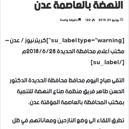
النهضة بالعاصمة عدن
يونيو 29, 2018
122
دقيقة واحدة
[su_label type=”warning”]كريترنيوز / عدن –
مكتب اعلام محافظة الحديدة 2018/6/28م
[/su_label]
التقى صباح اليوم محافظ محافظة الحديدة الدكتور
الحسن طاهر فريق منظمة صناع النهضة للتنمية
بمكتب المحافظة بالعاصمة المؤقتة عدن.
تطرق اللقاء الى وضع النازحين ومعاناتهم في ظل