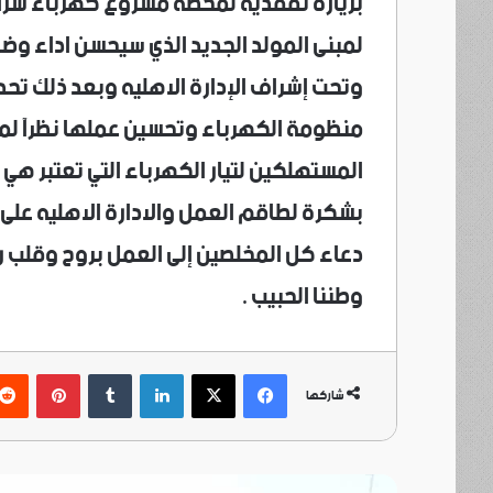
بزيارة تفقديه لمحطة مشروع كهرباء سرا
لمبنى المولد الجديد الذي سيحسن اداء وض
وتحت إشراف الإدارة الاهليه وبعد ذلك تحد
منظومة الكهرباء وتحسين عملها نظرآ لم
المستهلكين لتيار الكهرباء التي تعتبر هي ا
بشكرة لطاقم العمل والادارة الاهليه عل
دعاء كل المخلصين إلى العمل بروح وقلب رجل
وطننا الحبيب .
فيسبوك
‫X
لينكدإن
بينتي
شاركها