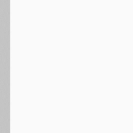
الجنوب العربي
منذ 7 ساعات
خلال زيارته للمناضل اللواء ناصر النوبة..الحالمي ويؤكد اهت
الجنوبية