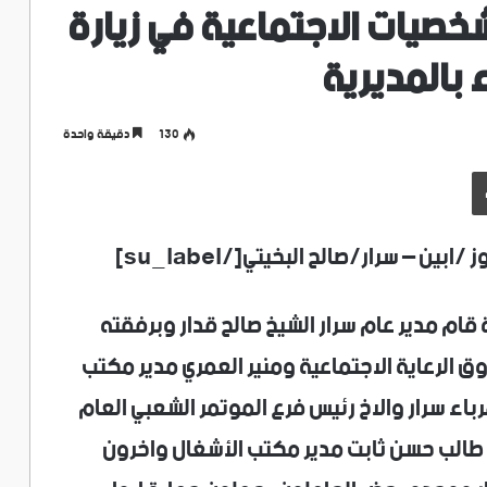
خصيات الاجتماعية في زيارة
بالمديرية
130
دقيقة واحدة
طباعة
 قام مدير عام سرار الشيخ صالح قدار وبرفقته
 الرعاية الاجتماعية ومنير العمري مدير مكتب
اء سرار والاخ رئيس فرع الموتمر الشعبي العام
 طالب حسن ثابت مدير مكتب الأشغال واخرون