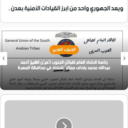
ويعد الجهوري واحد من ابرز القيادات الأمنية بعدن .
الجنوب العربي
رئاسة الاتحاد العام لقبائل الجنوب تُعيّن الشيخ أحمد
عبدالله محمد بلحاف ممثلاً للاتحاد في محافظة المهرة
الحزام
الامني
يضبط
شحنة
سلاح