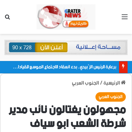
القائمة
بحث
برعاية الرئيس الزُبيدي.. بدء انعقاد الاجتماع الموسع للقيادات المحلية بالعاصمة ولمديريات وكتل مجلس العموم ومنسقيات الجامعة بالعاصمة عدن
الرئيسية
/
الجنوب العربي
الجنوب العربي
مجهولون يغتالون نائب مدير
شرطة الشعب ابو سياف