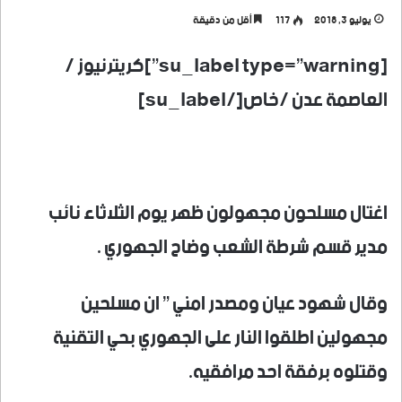
يوليو 3, 2018
117
أقل من دقيقة
[su_label type=”warning”]كريترنيوز /
العاصمة عدن /خاص[/su_label]
اغتال مسلحون مجهولون ظهر يوم الثلاثاء نائب
مدير قسم شرطة الشعب وضاح الجهوري .
وقال شهود عيان ومصدر امني ” ان مسلحين
مجهولين اطلقوا النار على الجهوري بحي التقنية
وقتلوه برفقة احد مرافقيه.