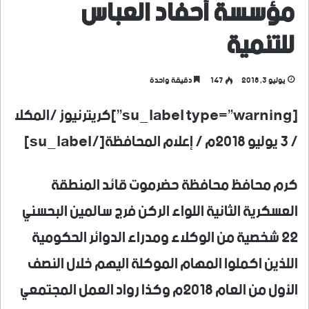
مؤسسة أحفاد العباس
للتنمية
يوليو 3, 2018
147
دقيقة واحدة
[su_label type=”warning”]كريترنيوز /المكلا
/ 3 يوليو 2018م / إعلام المحافظة[/su_label]
كرم محافظ محافظة حضرموت قائد المنطقة
العسكرية الثانية اللواء الركن فرج سالمين البحسني
22 شخصية من الوكلاء ومدراء الدوائر الحكومية
اللذين اكملوا المهام الموكلة اليهم خلال النصف
الأول من العام 2018م وكذا رواد العمل المجتمعي