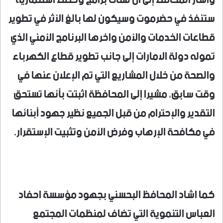
ستنفذ في حضرموت وسيكون لها بالغ الأثر في تطوير
قطاعات الخدمات والأمن واخرها البرنامج الأمني الذي
تموله دولة الامارات إلى جانب تطوير قطاع الكهرباء
والصحة من خلال المشاريع التي تم الإعلان عنها في
وقت سابق، مشيرا إلى المحافظة اثبتت بأنها تستحق
التقدير والإحترام من قبل الجميع نظير جهود أبنائها
في مكافحة الإرهاب وفرض الأمن وتثبيت الإستقرار.
كما اشاد المحافظ البحسني بجهود مؤسسة احفاد
العباس التنموية التي تضاف لمنظمات المجتمع