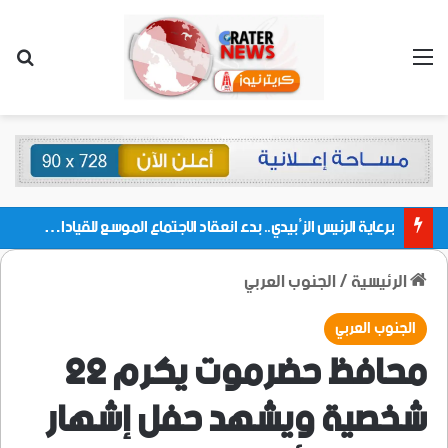
القائمة
بحث
برعاية الرئيس الزُبيدي.. بدء انعقاد الاجتماع الموسع للقيادات المحلية بالعاصمة ولمديريات وكتل مجلس العموم ومنسقيات الجامعة بالعاصمة عدن
الرئيسية
/
الجنوب العربي
الجنوب العربي
محافظ حضرموت يكرم 22
شخصية ويشهد حفل إشهار