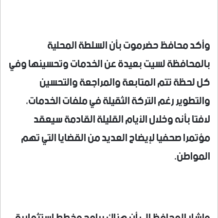
وأكد محافظ حضرموت بأن السلطة المحلية
بالمحافظة لسيت بعيدة عن الخدمات وتحسينها وفي
كل لحظة تتم المتابعة والمراجعة والتحسين
والتطوير رغم التركة الثقيلة في ملفات الخدمات،
لافتا بأنه وخلال الأيام القليلة القادمة سيعقد
مؤتمرا صحفيا لإيضاح العديد من القضايا التي تهم
المواطن.
واشار المحافظ إلى أن هناك برامج وخطط استثمارية