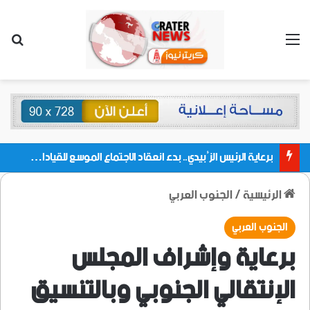
القائمة
بحث
برعاية الرئيس الزُبيدي.. بدء انعقاد الاجتماع الموسع للقيادات المحلية بالعاصمة ولمديريات وكتل مجلس العموم ومنسقيات الجامعة بالعاصمة عدن
الرئيسية
/
الجنوب العربي
الجنوب العربي
برعاية وإشراف المجلس
الإنتقالي الجنوبي وبالتنسيق