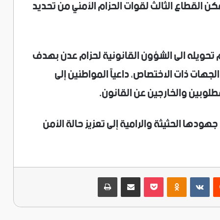
تمكن القطاع الثالث لقوات الحزام الأمني من تحديد
 تحويله الى الشؤون القانونية لحزام عدن بهدف
لجهات ذات الاختصاص، داعياً المواطنين إلى
مطلوبين والخارجين عن القانون.
جهودها الحثيثة والرامية إلى تعزيز حالة الأمن
ريست
‫Pocket
Odnoklassniki
مشاركة عبر البريد
طباعة