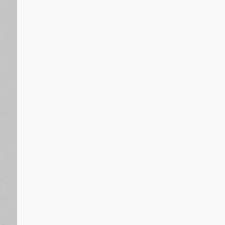
الجنوب العربي
منذ يوم واحد
منسقية الانتقالي الجنوبي بجامعة عدن تؤيد دعوة انتقالي
السلمي