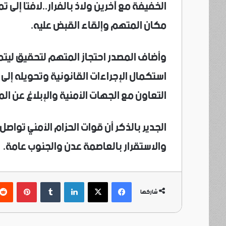
الخفيفة مع آخرين ولاذ بالفرار..لافتا إلى 
مكان المتهم وإلقاء القبض عليه.
وأضاف المصدر احتجاز المتهم لتحقيق ليتم
استكمال الإجراءات القانونية وتحويله إلى ا
التعاون مع الجهات الأمنية والإبلاغ عن ال
الجدير بالذكر أن قوات الحزام الأمني تواصل 
والاستقرار بالعاصمة عدن والجنوب عامة.
فيسبوك
‫X
لينكدإن
بينتي
شاركها