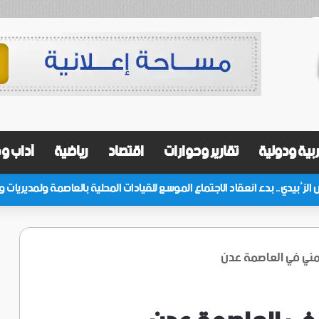
بية ودولية
تقارير وحوارات
اقتصاد
رياضية
آداب و
ني في العاصمة عدن