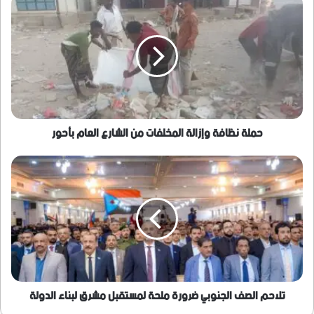
نظافة
وإزالة
المخلفات
من
الشارع
العام
بأحور
حملة نظافة وإزالة المخلفات من الشارع العام بأحور
تلاحم
الصف
الجنوبي
ضرورة
ملحة
لمستقبل
مشرق
لبناء
الدولة
تلاحم الصف الجنوبي ضرورة ملحة لمستقبل مشرق لبناء الدولة