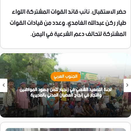
حضر الاستقبال، نائب قائد القوات المشتركة اللواء
طيار ركن عبدالله الغامدي، وعدد من قيادات القوات
المشتركة لتحالف دعم الشرعية في اليمن.
الجنوب العربي
لجنة التصعيد الشعبي في زنجبار تثمن جهود المواطنين
والتجار في إنجاح العصيان المدني بالمديرية
حملة