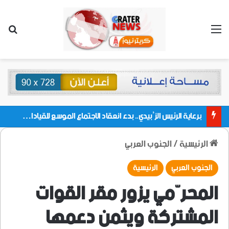
القائمة
بحث
برعاية الرئيس الزُبيدي.. بدء انعقاد الاجتماع الموسع للقيادات المحلية بالعاصمة ولمديريات وكتل مجلس العموم ومنسقيات الجامعة بالعاصمة عدن
الرئيسية
/
الجنوب العربي
الجنوب العربي
الرئيسية
المحرّمي يزور مقر القوات
المشتركة ويثمن دعمها