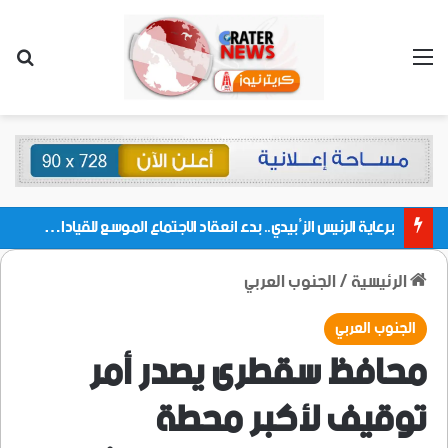
القائمة
بحث
برعاية الرئيس الزُبيدي.. بدء انعقاد الاجتماع الموسع للقيادات المحلية بالعاصمة ولمديريات وكتل مجلس العموم ومنسقيات الجامعة بالعاصمة عدن
الرئيسية
/
الجنوب العربي
الجنوب العربي
محافظ سقطرى يصدر أمر
توقيف لأكبر محطة