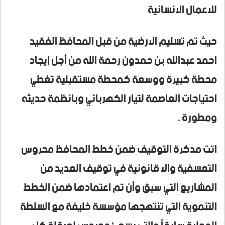
للاعمال الانسانية
حيث تم تسليم الارضية من قبل المحافظ الفقيد
احمد عبدالله بن حمدون رحمة الله من أجل إيجاد
محطة كبيرة ووسعة كمحطة مستقبلية تغطي
احتياجات العاصمة لتيار الكهربائي وبانظمة حديثه
ومطورة .
اتت مدكرة التوقيف ضمن خطط المحافظ محروس
التعسفية والا قانونية في توقيف العديد من
المشاريع التي سبق وأن تم اعتمادها ضمن الخطط
التنموية التي تنتهجها مؤسسة خليفة مع السلطة