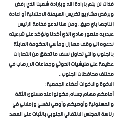
فذاك لن يتم بإرادة الله وبإرادة شعبنا الذي رفض
ويرفض مشاريع تكريس الهيمنة الاحتلالية أو اعادة
إنتاجها باي صيغ.. ومن هنا ندعو فخامة الرئيس
عبدربه منصور هادي الذي أكدنا ونؤكد على شرعيته
ندعوه الى وقف مهازل ومآسي الحكومة العابثة
بالجنوب والتي تحاول نسف ما تحقق من انتصارات
عظيمة على مليشيات الحوثي وجماعات الاٍرهاب في
مختلف محافظات الجنوب..
الإخوة والاخوات أعضاء الجمعية:
أمامكم مهام جسام فكونوا عند مستوى الثقة
والمسئولية وأوصيكم وأوصي نفسي وزملائي في
رئاسة المجلس الانتقالي الجنوبي بالثبات على العهد