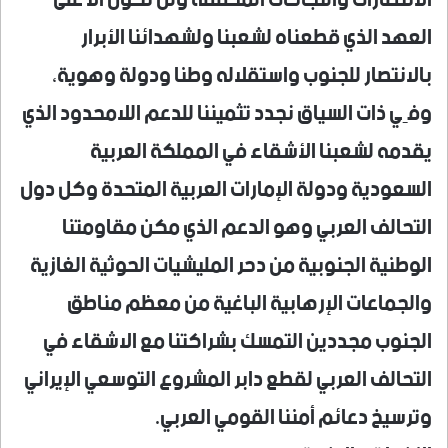
العهد الذي قطعناه لشعبنا ولشهدائنا الأبرار
بالانتصار للجنوب واستقلاله وطنا ودولة وهوية،
وفِي ذات السياق نجدد تثميننا للدعم اللامحدود الذي
يقدمه لشعبنا الأشقاء في المملكة العربية
السعودية ودولة الإمارات العربية المتحدة وكل دول
التحالف العربي وهو الدعم الذي مكن مقاومتنا
الوطنية الجنوبية من دحر المليشيات الحوثية الغازية
والجماعات الإرهابية الباغية من معظم مناطق
الجنوب مجددين التمسك بشراكتنا مع الاشقاء في
التحالف العربي لقطع دابر المشروع التوسعي الإيراني
وترسيخ دعائم أمننا القومي العربي.