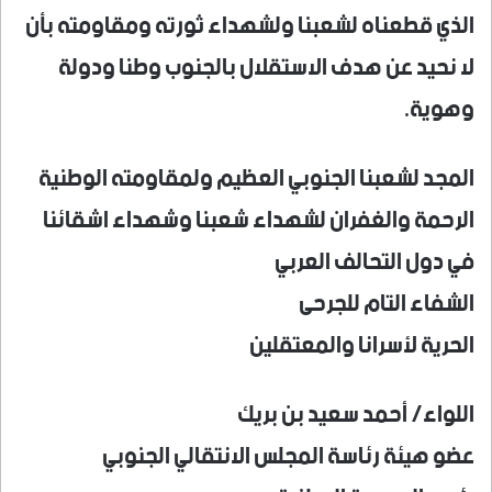
الذي قطعناه لشعبنا ولشهداء ثورته ومقاومته بأن
لا نحيد عن هدف الاستقلال بالجنوب وطنا ودولة
وهوية.
المجد لشعبنا الجنوبي العظيم ولمقاومته الوطنية
الرحمة والغفران لشهداء شعبنا وشهداء اشقائنا
في دول التحالف العربي
الشفاء التام للجرحى
الحرية لأسرانا والمعتقلين
اللواء/ أحمد سعيد بن بريك
عضو هيئة رئاسة المجلس الانتقالي الجنوبي