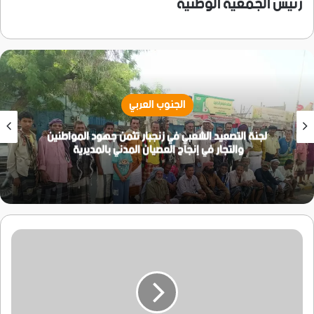
رئيس الجمعية الوطنية
الجنوب العربي
لجنة التصعيد الشعبي في زنجبار تثمن جهود المواطنين
والتجار في إنجاح العصيان المدني بالمديرية
محافظ
سقطرى
يصدر
أمر
توقيف
لأكبر