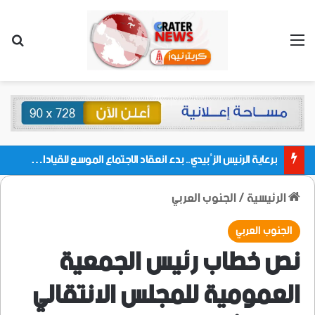
القائمة
بحث
برعاية الرئيس الزُبيدي.. بدء انعقاد الاجتماع الموسع للقيادات المحلية بالعاصمة ولمديريات وكتل مجلس العموم ومنسقيات الجامعة بالعاصمة عدن
الرئيسية
/
الجنوب العربي
الجنوب العربي
نص خطاب رئيس الجمعية
العمومية للمجلس الانتقالي