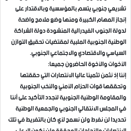
تشريعي جنوبي يتسم بالمؤسسية وبالاقتدار على
إنجاز المهام الكبيرة ومنها وضع ملامح واضحة
لدولة الجنوب الفيدرالية المنشودة دولة الشراكة
الوطنية الجنوبية الملبية لمقتضيات تحقيق التوازن
السياسي والاقتصادي والاجتماعي الجنوبي.
الأخوات والأخوة الحاضرون جميعا:
إننا إذ نثمن تثمينا عاليا الانتصارات التي حققتها
وتحققها قوات الحزام الأمني والنخب الجنوبية
والمقاومة الوطنية الجنوبية لنجدد التأكيد على أننا
في المجلس الانتقالي الجنوبي والجمعية الوطنية
تحديدا لن نفرط ولن نسمح لأي كان بالتفريط في تلك
الانتصارات والنجاحات المحققة ولن نكون الا على