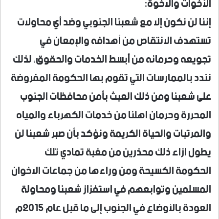
الأخوات والاخوة:
إننا لن نكون إلا مع شعبنا الجنوبي وضد أي محاولات
تستهدف الانتقاص من أهدافه والإمعان في
تجويعه وحرمانه من أبسط الخدمات والحقوق، لذلك
نندد بالممارسات التي تقوم بها الحكومة المفروضة
على شعبنا ومن ذلك العبث بأمن محافظات الجنوب
المحررة وحرمان اهلنا من خدمات الكهرباء والمياه
والمرتبات والحياة الكريمة ونؤكد بأن صبر شعبنا لن
يطول ازاء ذلك محذرين من مغبة تمادي تلك
الحكومة الكسيحة ومن وراءها من جماعات الاخوان
المسلمين وتوابعهم في استفزاز شعبنا ومحاولة
العودة بالأوضاع في الجنوب إلى ما قبل عام 2015م