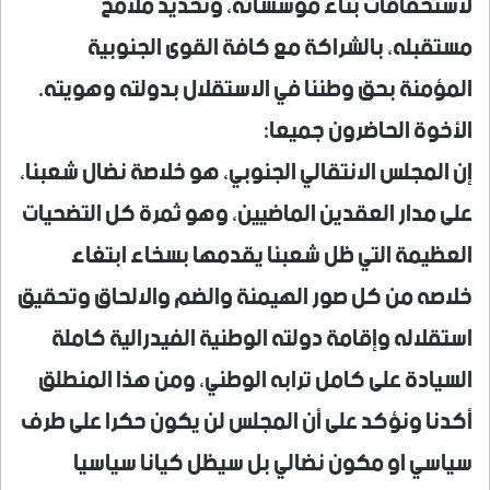
لاستحقاقات بناء مؤسساته، وتحديد ملامح
مستقبله، بالشراكة مع كافة القوى الجنوبية
المؤمنة بحق وطننا في الاستقلال بدولته وهويته.
الأخوة الحاضرون جميعا:
إن المجلس الانتقالي الجنوبي، هو خلاصة نضال شعبنا،
على مدار العقدين الماضيين، وهو ثمرة كل التضحيات
العظيمة التي ظل شعبنا يقدمها بسخاء ابتغاء
خلاصه من كل صور الهيمنة والضم والالحاق وتحقيق
استقلاله وإقامة دولته الوطنية الفيدرالية كاملة
السيادة على كامل ترابه الوطني، ومن هذا المنطلق
أكدنا ونؤكد على أن المجلس لن يكون حكرا على طرف
سياسي او مكون نضالي بل سيظل كيانا سياسيا