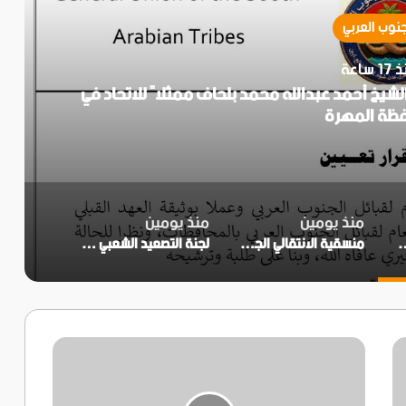
جنوب العربي
1 ساعة
 الشيخ أحمد عبدالله محمد بلحاف ممثلاً للاتحاد في
ظة المهرة
منذ يومين
منذ يومين
خ أحمد عبدالله محمد بلحاف ممثلاً للاتحاد في محافظة المهرة
منسقية الانتقالي الجنوبي بجامعة عدن تؤيد دعوة انتقالي العاصمة بتنفيذ العصيان المدني السلمي
لجنة التصعيد الشعبي في زنجبار تثمن جهود المواطنين والتجار في إنجاح العصيان المدني بالمديرية
‎رئيس
منسقية
المجلس
الانتقالي