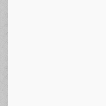
الجنوب العربي
منذ يومين
منسقية الانتقالي الجنوبي بجامعة عدن تؤيد دعوة انتقالي
السلمي