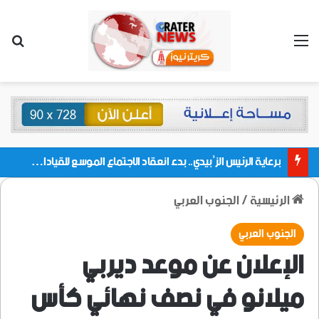
القائمة
بحث
برعاية الرئيس الزُبيدي.. بدء انعقاد الاجتماع الموسع للقيادات المحلية بالعاصمة ولمديريات وكتل مجلس العموم ومنسقيات الجامعة بالعاصمة عدن
الرئيسية
/
الجنوب العربي
الجنوب العربي
الإعلان عن موعد ديربي
ميلانو في نصف نهائي كأس