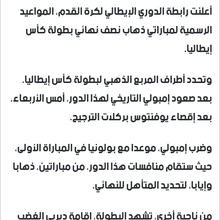
أعلنت رابطة الدوري الإيطالي لكرة القدم، المواعيد
الرسمية لمباراتي ذهاب نصف نهائي بطولة كأس
إيطاليا.
وتحدد أطراف المربع الذهبي لبطولة كأس إيطاليا،
بعد صعود إمبولي التاريخي لهذا الدور، أمس الأربعاء،
بعد إقصاء يوفنتوس بركلات الترجيح.
وضرب إمبولي، موعدا مع بولونيا في المباراة الأولى،
حيث ستقام منافسات هذا الدور، من مباراتين، ذهابا
وإيابا، لتحديد المتأهل للنهائي.
من ناحية أخرى، تشهد البطولة، إقامة ديربي الغضب