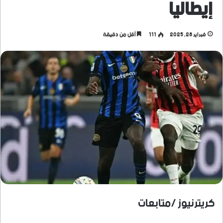
إيطاليا
فبراير 28, 2025
111
أقل من دقيقة
كريترنيوز /متابعات