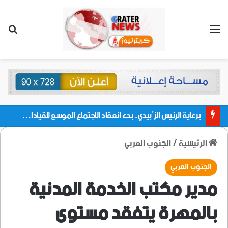
القائمة
بحث
برعاية الرئيس الزُبيدي.. بدء انعقاد الاجتماع الموسع للقيادات المحلية بالعاصمة ولمديريات وكتل مجلس العموم ومنسقيات الجامعة بالعاصمة عدن
الرئيسية
/
الجنوب العربي
الجنوب العربي
مدير مكتب الخدمة المدنية
بالمهرة يتفقد مستوى