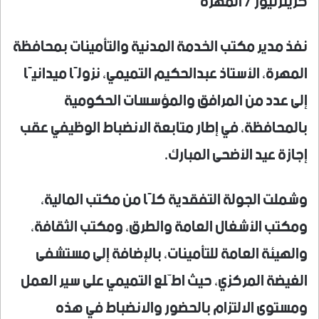
كريترنيوز / المهرة
نفذ مدير مكتب الخدمة المدنية والتأمينات بمحافظة
المهرة، الأستاذ عبدالحكيم التميمي، نزولًا ميدانيًا
إلى عدد من المرافق والمؤسسات الحكومية
بالمحافظة، في إطار متابعة الانضباط الوظيفي عقب
إجازة عيد الأضحى المبارك.
وشملت الجولة التفقدية كلًا من مكتب المالية،
ومكتب الأشغال العامة والطرق، ومكتب الثقافة،
والهيئة العامة للتأمينات، بالإضافة إلى مستشفى
الغيضة المركزي، حيث اطّلع التميمي على سير العمل
ومستوى الالتزام بالحضور والانضباط في هذه