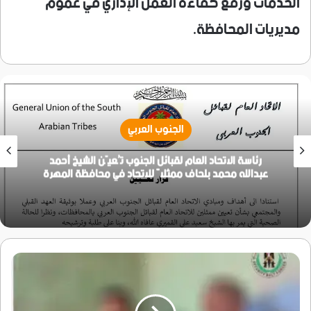
الخدمات ورفع كفاءة العمل الإداري في عموم
مديريات المحافظة.
الجنوب العربي
رئاسة الاتحاد العام لقبائل الجنوب تُعيّن الشيخ أحمد
عبدالله محمد بلحاف ممثلاً للاتحاد في محافظة المهرة
قوات
الحزام
الأمني
تستعيد