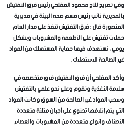
وفي تصريح للأخ محمود المفلحي رئيس فرق التفتيش
بالمديرية نائب رئيس قسم صحة البيئة في مديرية
المنصورة قال : فرق التفتيش تنفذ على مدار العام
حملات تفتيش على الأطعمة والمشروبات وبشكل
يومي ، نستهدف فيها حماية المستهلك من المواد
غير الصالحة للاستهلاك .
وأكد المفلحي أن فرق التفتيش فرق متخصصة في
سلامة الأغذية وتقوم وعلى نحو علمي بالتفتيش
وسحب المواد غير الصالحة من السوق وكانت المواد
التي يتم إتلافها تحتوي على أجبان مثلثة متعددة
الأصناف وانواع متعددة من المشروبات والعصائر