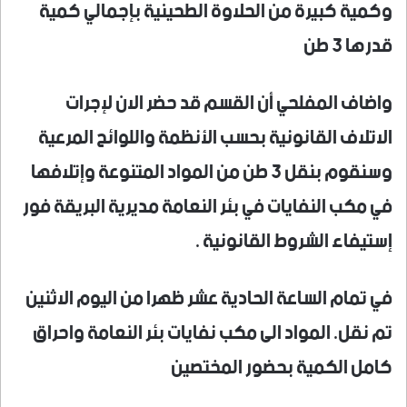
وكمية كبيرة من الحلاوة الطحينية بإجمالي كمية
قدرها 3 طن
واضاف المفلحي أن القسم قد حضر الان لإجرات
الاتلاف القانونية بحسب الأنظمة واللوائح المرعية
وسنقوم بنقل 3 طن من المواد المتنوعة وإتلافها
في مكب النفايات في بئر النعامة مديرية البريقة فور
إستيفاء الشروط القانونية .
في تمام الساعة الحادية عشر ظهرا من اليوم الاثنين
تم نقل. المواد الى مكب نفايات بئر النعامة واحراق
كامل الكمية بحضور المختصين