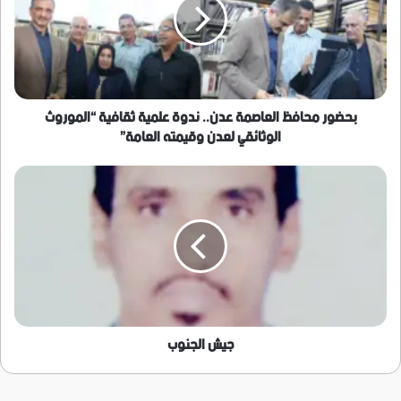
عدن..
ندوة
علمية
ثقافية
“الموروث
الوثائقي
لعدن
بحضور محافظ العاصمة عدن.. ندوة علمية ثقافية “الموروث
وقيمته
الوثائقي لعدن وقيمته العامة”
العامة”
جيش
الجنوب
جيش الجنوب