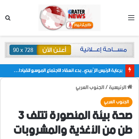
القائمة
بحث
برعاية الرئيس الزُبيدي.. بدء انعقاد الاجتماع الموسع للقيادات المحلية بالعاصمة ولمديريات وكتل مجلس العموم ومنسقيات الجامعة بالعاصمة عدن
الرئيسية
/
الجنوب العربي
الجنوب العربي
صحة بيئة المنصورة تتلف 3
طن من الأغذية والمشروبات