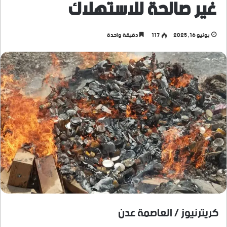
غير صالحة للاستهلاك
يونيو 16, 2025
117
دقيقة واحدة
كريترنيوز / العاصمة عدن