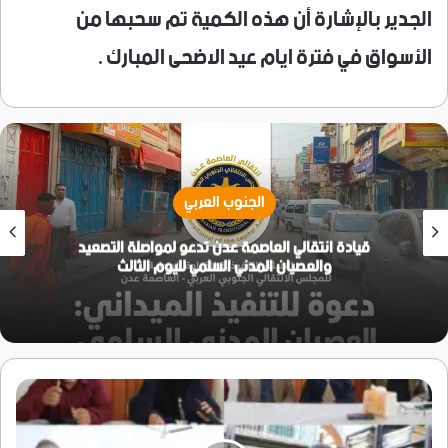
الجدير بالإشارة أن هذه الكمية تم سحبها من
الأسواق في فترة ايام عيد الاضحى المبارك .
الجنوب العربي
قيادة انتقالي العاصمة عدن تدعو لمواصلة التصعيد
والعصيان المدني السلمي لليوم الثالث
بحضور
محافظ
العاصمة