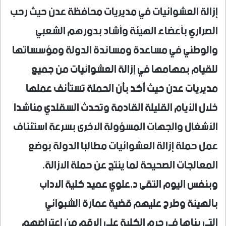
إزالة العشوائيات في مديريات محافظة عدن حيث رحب
الصراري بأعضاء الهيئة وأشاد بدورهم الشعبي
والوطني في مساعدة ومساندة الدولة ومؤسساتها
للقيام بمهامها في إزالة العشوائيات من جميع
مديريات عدن حيث أكد بأن الحملة تستأنف عملها
خلال الأيام القليلة القادمة وتحدث السقلدي مناشدا
الأشغال والجهات المسؤولة الاخرى بسرعة استئناف
عمل حملة إزالة العشوائيات مطالبا الدولة بوضع
المعالجات الصحيحة لما ينتج عن حملة الازالة.
وبنفس اليوم التقى د.علوي عميد كلية الاداب
بالهيئة وطرح عليهم قضية عمارة الشبواني
التي بناها في حرم الكلية على الرقم من اعتراضهم