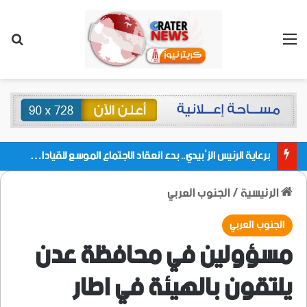
القائمة
بحث
برعاية الرئيس الزُبيدي.. بدء انعقاد الاجتماع الموسع للقيادات المحلية بالعاصمة ولمديريات وكتل مجلس العموم ومنسقيات الجامعة بالعاصمة عدن
الرئيسية
/
الجنوب العربي
الجنوب العربي
مسؤولين في محافظة عدن
يلتقون بالهيئة في اطار