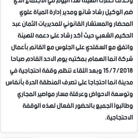
وكذلك حضرت الهيئة هذا اليوم في الاجتماع الذي
ضم الوكيل رشاد شائع ومدير إدارة المياة علوي
المحضار والمستشار القانوني للمديريات الثمان عبد
الحكيم الشعبي حيث أكد رشاد على دعمه للهيئة
واتفق مع السقلدي على الجلوس مع القائم بأعمال
شركة انما الهمام بمكتبه يوم الاحد القادم صباحا
15/7/2018 وبعد اللقاء تنظم وقفة احتجاجية في
مدينة انما احتجاجا على تصرف المنطقة الحرة بأنفاس
وتوسعة الاحواض وعرقلة مسار مواصير المجاري
وطالبوا الجميع بالحضور الفعال لهذه الوقفة
الاحتجاجية.