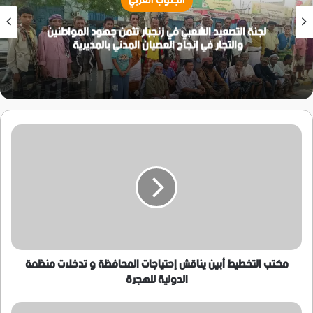
الجنوب العربي
لجنة التصعيد الشعبي في زنجبار تثمن جهود المواطنين
والتجار في إنجاح العصيان المدني بالمديرية
مكتب
التخطيط
أبين
يناقش
إحتياجات
المحافظة
و
تدخلات
منظمة
الدولية
مكتب التخطيط أبين يناقش إحتياجات المحافظة و تدخلات منظمة
للهجرة
الدولية للهجرة
مكتب