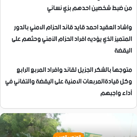
من ضبط شخصين احدهم بزي نسائي
واشاد العقيد احمد قايد قائد الحزام الامني بالدور
المتميز الذي يؤديه افراد الحزام الأمني وحثهم على
اليقضة
متوجهآ بالشكر الجزيل لقائد وافراد المربع الرابع
وكل قيادةالمربعات الامنية على اليقضة والتفاني في
أداء واجبهم