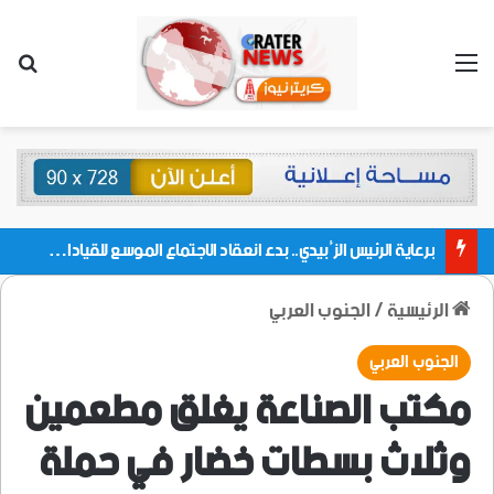
القائمة
بحث
برعاية الرئيس الزُبيدي.. بدء انعقاد الاجتماع الموسع للقيادات المحلية بالعاصمة ولمديريات وكتل مجلس العموم ومنسقيات الجامعة بالعاصمة عدن
الرئيسية
/
الجنوب العربي
الجنوب العربي
مكتب الصناعة يغلق مطعمين
وثلاث بسطات خضار في حملة