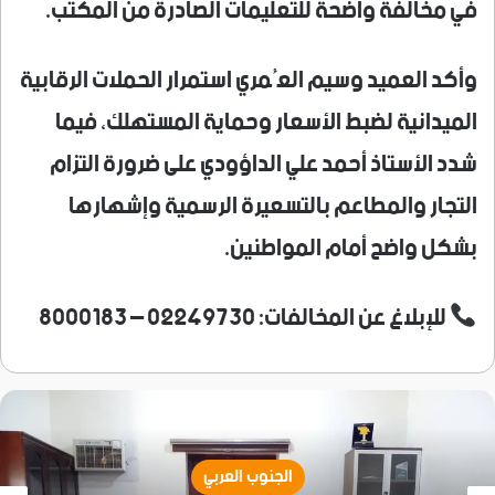
في مخالفة واضحة للتعليمات الصادرة من المكتب.
وأكد العميد وسيم العُمري استمرار الحملات الرقابية
الميدانية لضبط الأسعار وحماية المستهلك، فيما
شدد الأستاذ أحمد علي الداؤودي على ضرورة التزام
التجار والمطاعم بالتسعيرة الرسمية وإشهارها
بشكل واضح أمام المواطنين.
للإبلاغ عن المخالفات: 02249730 – 8000183
الجنوب العربي