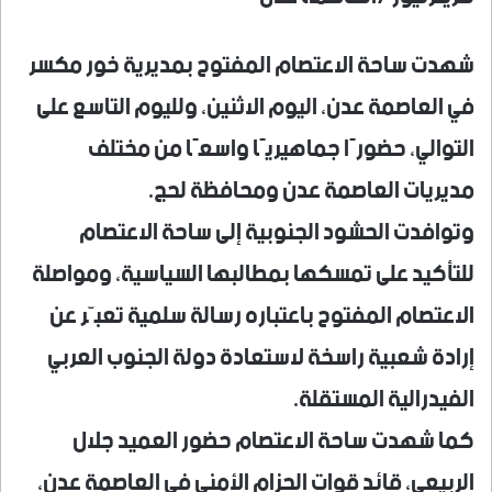
شهدت ساحة الاعتصام المفتوح بمديرية خور مكسر
في العاصمة عدن، اليوم الاثنين، ولليوم التاسع على
التوالي، حضورًا جماهيريًا واسعًا من مختلف
مديريات العاصمة عدن ومحافظة لحج.
وتوافدت الحشود الجنوبية إلى ساحة الاعتصام
للتأكيد على تمسكها بمطالبها السياسية، ومواصلة
الاعتصام المفتوح باعتباره رسالة سلمية تعبّر عن
إرادة شعبية راسخة لاستعادة دولة الجنوب العربي
الفيدرالية المستقلة.
كما شهدت ساحة الاعتصام حضور العميد جلال
الربيعي، قائد قوات الحزام الأمني في العاصمة عدن،