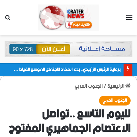
القائمة
بحث
برعاية الرئيس الزُبيدي.. بدء انعقاد الاجتماع الموسع للقيادات المحلية بالعاصمة ولمديريات وكتل مجلس العموم ومنسقيات الجامعة بالعاصمة عدن
الرئيسية
/
الجنوب العربي
الجنوب العربي
لليوم التاسع ..تواصل
الاعتصام الجماهيري المفتوح