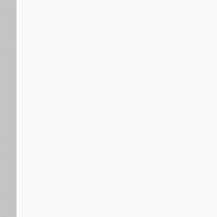
الجنوب العربي
منذ 14 ساعة
خلال زيارته للمناضل اللواء ناصر النوبة..الحالمي ويؤكد اهت
الجنوبية