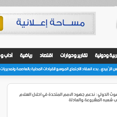
بية ودولية
تقارير وحوارات
اقتصاد
رياضية
آداب و
ث الدولي : ندعم جهود الامم المتحدة في احلال السلام
لب شعبه المشروعة والعادلة