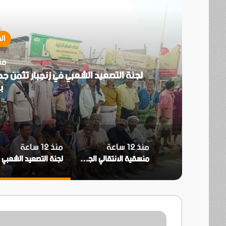
ال
منذ 2
ني
لجنة التصعيد الشعبي في زنجبار تثمن جه
ب
منذ 12 ساعة
منذ 12 ساعة
منسقية الانتقالي الجنوبي بجامعة عدن تؤيد دعوة انتقالي العاصمة بتنفيذ العصيان المدني السلمي
ل
عبوة
ناسفة