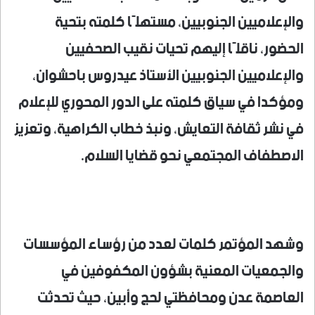
والإعلاميين الجنوبيين، مستهلًا كلمته بتحية
الحضور، ناقلًا إليهم تحيات نقيب الصحفيين
والإعلاميين الجنوبيين الأستاذ عيدروس باحشوان،
ومؤكدا في سياق كلمته على الدور المحوري للإعلام
في نشر ثقافة التعايش، ونبذ خطاب الكراهية، وتعزيز
الاصطفاف المجتمعي نحو قضايا السلام.
وشهد المؤتمر كلمات لعدد من رؤساء المؤسسات
والجمعيات المعنية بشؤون المكفوفين في
العاصمة عدن ومحافظتي لحج وأبين، حيث تحدثت