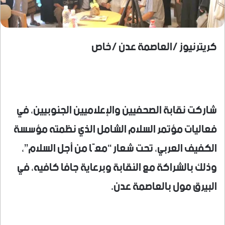
كريترنيوز /العاصمة عدن /خاص
شاركت نقابة الصحفيين والإعلاميين الجنوبيين، في
فعاليات مؤتمر السلام الشامل الذي نظمته مؤسسة
الكفيف العربي، تحت شعار “معًا من أجل السلام”،
وذلك بالشراكة مع النقابة وبرعاية جافا كافيه، في
البيرق مول بالعاصمة عدن.