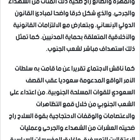
والمهرة والضالع راح ضحية ذلك المئات من الشهداء
والجرحى، والذي شكل خرقا واضحا لمبادئ القانون
الدولي الإنساني، وبتعارض مع الالتزامات القانونية
والأخلاقية المتعلقة بحماية المدنيين، كما تمثل
ذلك استهداف مباشر لشعب الجنوب.
كما ناقش الاجتماع تقريرا عن ما قامت به سلطات
الأمر الواقع المدعومة سعوديا عقب القصف
السعودي للقوات المسلحة الجنوبية، من اعتداء على
الشعب الجنوبي من خلال قمع التظاهرات
والاعتصامات والوقفات الاحتجاجية بقوة السلاح راح
ضحيته العشرات من الشهداء والجرحى وعمليات