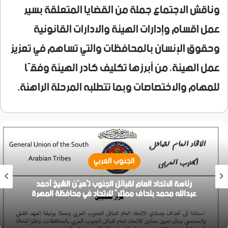
وناقش الاجتماع جملة من القضايا المتعلقة بسير
عمل اقسام وإدارات الهيئة والادارات القانونية
وحقوق الإنسان بالمحافظات والتي تساهم في تعزيز
عمل الهيئة، من أبرزها تكليف كادر الهيئة وفقًا
للمهام والاختصاصات وبما تتطلبه المرحلة الراهنة.
الجنوب العربي
رئاسة الاتحاد العام لقبائل الجنوب تُعيّن الشيخ أحمد
عبدالله محمد بلحاف ممثلاً للاتحاد في محافظة المهرة