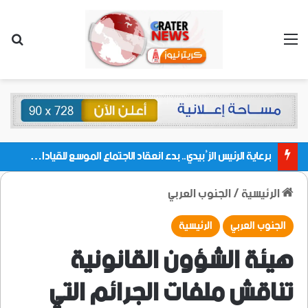
القائمة
بحث
برعاية الرئيس الزُبيدي.. بدء انعقاد الاجتماع الموسع للقيادات المحلية بالعاصمة ولمديريات وكتل مجلس العموم ومنسقيات الجامعة بالعاصمة عدن
الرئيسية
/
الجنوب العربي
الجنوب العربي
الرئيسية
هيئة الشؤون القانونية
تناقش ملفات الجرائم التي