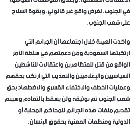
الاعتقالات التعسفية، وإغلاق المؤسسات السياسية
في الجنوب، لفرض واقع غير قانوني، وبقوة السلاح
على شعب الجنوب.
واكدت الهيئة خلال اجتماعها أن الجرائم التي
ارتكبتها السعودية ومن دعمتهم في سلطة الأمر
الواقع من قتل للمتظاهرين واعتقالات للناشطين
السياسيين والإعلاميين والتعذيب التي ارتكب بحقهم
وعمليات الخطف والاختفاء القسري والاضطهاد بحق
شعب الجنوب تم توثيقه ولن يسقط بالتقادم وسيتم
تقديم ملفات هذه الجرائم للمحاكم المحلية أو
الدولية ومنظمات المعنية بحقوق الإنسان.