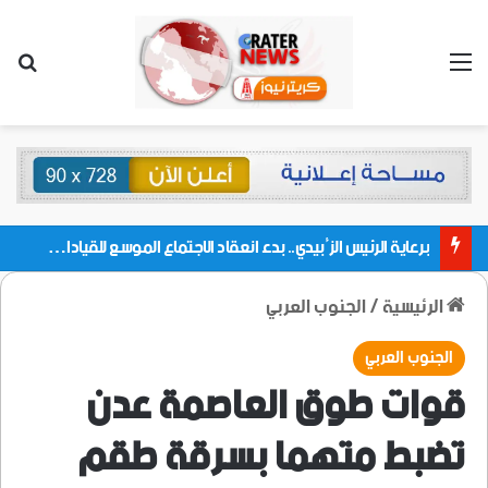
القائمة
بحث
برعاية الرئيس الزُبيدي.. بدء انعقاد الاجتماع الموسع للقيادات المحلية بالعاصمة ولمديريات وكتل مجلس العموم ومنسقيات الجامعة بالعاصمة عدن
الرئيسية
/
الجنوب العربي
الجنوب العربي
قوات طوق العاصمة عدن
تضبط متهما بسرقة طقم