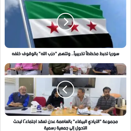
تحبط
مخططاً
تخريبياً..
وتتهم
"حزب
الله"
بالوقوف
خلفه
سوريا تحبط مخططاً تخريبياً.. وتتهم "حزب الله" بالوقوف خلفه
مجموعة
"الأيادي
البيضاء"
بالعاصمة
عدن
تعقد
اجتماعًا
لبحث
التحول
إلى
مجموعة "الأيادي البيضاء" بالعاصمة عدن تعقد اجتماعًا لبحث
جمعية
التحول إلى جمعية رسمية