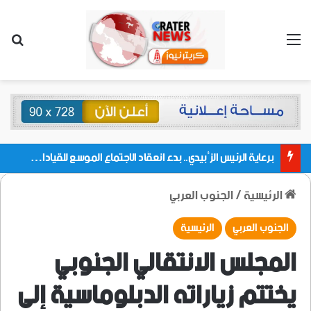
القائمة
بحث
برعاية الرئيس الزُبيدي.. بدء انعقاد الاجتماع الموسع للقيادات المحلية بالعاصمة ولمديريات وكتل مجلس العموم ومنسقيات الجامعة بالعاصمة عدن
الرئيسية
/
الجنوب العربي
الجنوب العربي
الرئيسية
المجلس الانتقالي الجنوبي
يختتم زياراته الدبلوماسية إلى