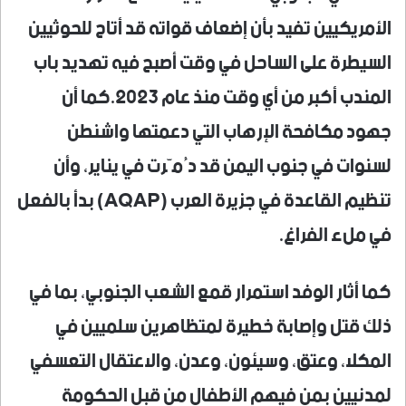
الأمريكيين تفيد بأن إضعاف قواته قد أتاح للحوثيين
السيطرة على الساحل في وقت أصبح فيه تهديد باب
المندب أكبر من أي وقت منذ عام 2023.كما أن
جهود مكافحة الإرهاب التي دعمتها واشنطن
لسنوات في جنوب اليمن قد دُمّرت في يناير، وأن
تنظيم القاعدة في جزيرة العرب (AQAP) بدأ بالفعل
في ملء الفراغ.
كما أثار الوفد استمرار قمع الشعب الجنوبي، بما في
ذلك قتل وإصابة خطيرة لمتظاهرين سلميين في
المكلا، وعتق، وسيئون، وعدن، والاعتقال التعسفي
لمدنيين بمن فيهم الأطفال من قبل الحكومة