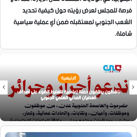
فرصة للمجلس لعرض رؤيته حول كيفية تحديد
الشعب الجنوبي لمستقبله ضمن أي عملية سياسية
شاملة.
الرئيسية
ناشطون يطلقون حملة إعلامية لتسليط الضوء على أهداف
العصيان المدني السلمي الجنوبي
سوريا