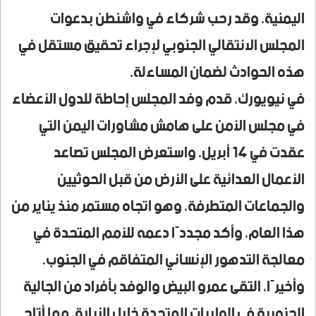
اليمنية. وقد رحب شركاء في واشنطن بدعوات
المجلس الانتقالي الجنوبي لإجراء تحقيق مستقل في
هذه الحوادث لضمان المساءلة.
في نيويورك، قدم وفد المجلس إحاطة للدول الأعضاء
في مجلس الأمن على هامش مشاورات اليمن التي
عقدت في 14 أبريل. واستعرض المجلس تصاعد
الأعمال العدائية على الأرض من قبل الحوثيين
والجماعات المتطرفة، وهو اتجاه مستمر منذ يناير من
هذا العام، وأكد مجددًا دعمه للأمم المتحدة في
معالجة التدهور الإنساني المتفاقم في الجنوب.
وأخيرًا، التقى عمرو البيض والوفد بأفراد من الجالية
الجنوبية في الولايات المتحدة خلال الزيارة، مما أتاح