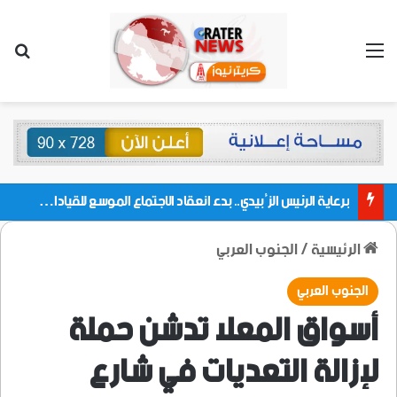
القائمة
بحث
برعاية الرئيس الزُبيدي.. بدء انعقاد الاجتماع الموسع للقيادات المحلية بالعاصمة ولمديريات وكتل مجلس العموم ومنسقيات الجامعة بالعاصمة عدن
الرئيسية
/
الجنوب العربي
الجنوب العربي
أسواق المعلا تدشن حملة
لإزالة التعديات في شارع