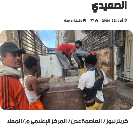
الصعيدي
أبريل 22, 2026
77
دقيقة واحدة
كريترنيوز/ العاصمةعدن/ المركز الإعلامي م/المعلا