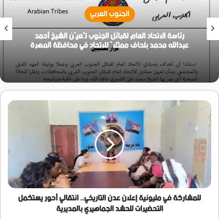
الجنوب العربي
رئاسة الاتحاد العام لقبائل الجنوب تُعيّن الشيخ أحمد
عبدالله محمد بلحاف ممثلاً للاتحاد في محافظة المهرة
للمشاركة
في
مليونية
إعلان
عدن
التاريخي..
انتقالي
أحور
يستكمل
التحضيرات
للمشاركة في مليونية إعلان عدن التاريخي.. انتقالي أحور يستكمل
للحشد
التحضيرات للحشد الجماهيري بالمديرية
الجماهيري