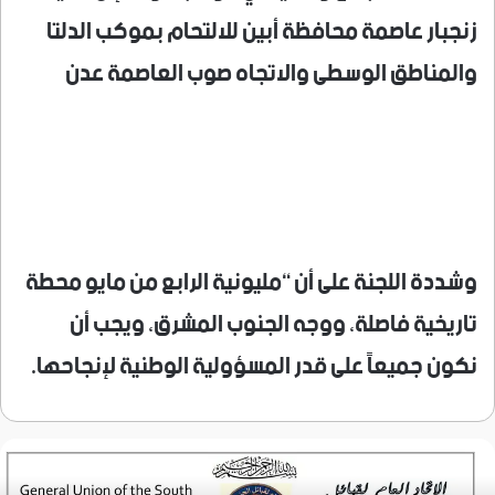
زنجبار عاصمة محافظة أبين للالتحام بموكب الدلتا
والمناطق الوسطى والاتجاه صوب العاصمة عدن
وشددة اللجنة على أن “مليونية الرابع من مايو محطة
تاريخية فاصلة، ووجه الجنوب المشرق، ويجب أن
نكون جميعاً على قدر المسؤولية الوطنية لإنجاحها.