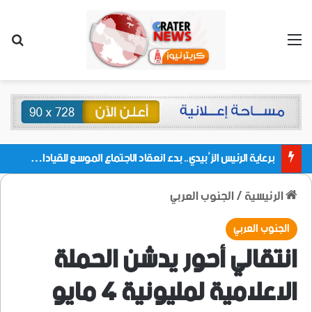
القائمة
بحث
برعاية الرئيس الزُبيدي.. بدء انعقاد الاجتماع الموسع للقيادات المحلية بالعاصمة ولمديريات وكتل مجلس العموم ومنسقيات الجامعة بالعاصمة عدن
الرئيسية
/
الجنوب العربي
الجنوب العربي
انتقالي أحور يدشن الحملة
الاعلامية لمليونية 4 مايو