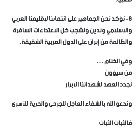
8- نؤكد نحن الجماهير على انتمائنا لإقليمنا العربي
والإسلامي وندين ونشجب كل الاعتداءات السافرة
والظالمة من إيران على الدول العربية الشقيقة.
وفي الختام …
من سيؤون
نجدد العهد لشهدائنا الابرار
وندعو الله بالشفاء العاجل للجرحى والحرية للأسرى
فالثبات الثبات