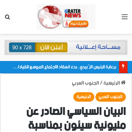
القائمة
بحث
برعاية الرئيس الزُبيدي.. بدء انعقاد الاجتماع الموسع للقيادات المحلية بالعاصمة ولمديريات وكتل مجلس العموم ومنسقيات الجامعة بالعاصمة عدن
الرئيسية
/
الجنوب العربي
الجنوب العربي
الرئيسية
البيان السياسي الصادر عن
مليونية سيئون بمناسبة