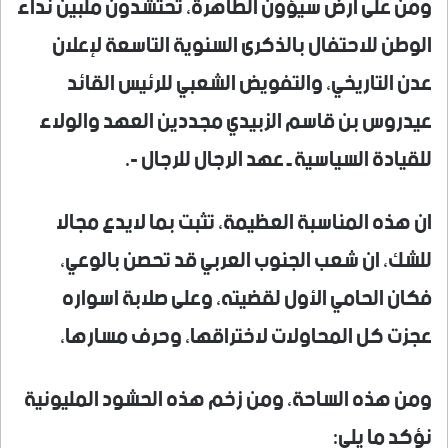
ومن على ارض سيؤون الطاهرة، تحتشدون ملبين نداء
الوطن للاحتفال بالذكرى السنوية التاسعة لإعلان
عدن التاريخي، والتفويض الشعبي للرئيس القائد
عيدروس بن قاسم الزبيدي مجددين العهد والولاء
للقيادة السياسية ـ عهد الرجال للرجال -.
ان هذه المناسبة العظيمة، تثبت بما لايدع مجالا
للشك، ان شعب الجنوب العربي قد تحصن بالوعي،
فكان الحامي الأول لقضيته، وعلى صلابة اسواره
عجزت كل المحاولات لاختراقها، وحرف مسارها،
ومن هذه الساحة، ومن زخم هذه الحشود المليونية
نؤكد ما يلي: