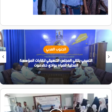
الجنوب العربي
التميمي يلتقي المجلس التنسيقي لنقابات المؤسسة
المحلية للمياه بوادي حضرموت
مدرسة
الفقيد
الحاج
ناصر