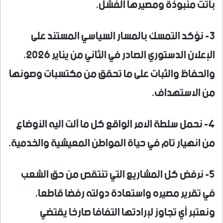
باتت منبوذة ومصيرها الفشل.
3- نؤكد التمسك بالمسار السياسي المستند على
الإعلان الدستوري الصادر في الثاني من يناير 2026،
والحفاظ والثبات على ما تحقق من مكتسبات وصونها
من الاستهداف.
4- نحمل سلطة الامر الواقع كل ما آلت اليه الأوضاع
من انهيار تام في حياة المواطن المعيشية والخدمية.
5- نرفض كل المشاريع التي تنتقص من حق الشعب
في تقرير مصيره واستعادة دولته رفضا قاطعا،
ونعتبر أي تجاوز لإرادتها التفافا صارخا يقتضي