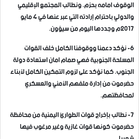
الوقوف امامه بحزم، ونطالب المجتمع الإقليمي
والدولي باحترام إرادته التي عبر عنها في 4 مايو
2017م وجددها اليوم من سيؤون.
6- نؤكد دعمنا ووقوفنا الكامل خلف القوات
المسلحة الجنوبية فهي صمام امان استعادة دولة
الجنوب، كما نؤكد على لزوم التمكين الكامل لأبناء
حضرموت من إدارة ملفهم الأمني والعسكري
لمحافظتهم.
7- نطالب بإخراج قوات الطوارئ اليمنية من محافظة
حضرموت كونها قوات غازية وغير مرغوب فيها
شعبيا.