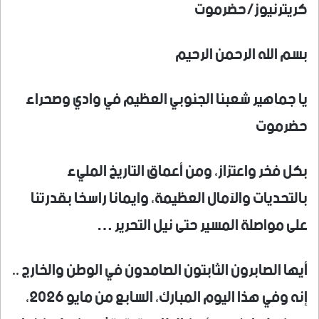
كريترنيوز/حضرموت
بسم الله الرحمن الرحيم
يا جماهير شعبنا الجنوبي العظيم في وادي وصحراء
حضرموت
بكل فخر واعتزاز، ومن أعماق التاريخ المليء
بالتحديات والآمال العظيمة، وايمانا راسخا بقدرتنا
على مواصلة المسير حتى نيل التحرير …
أيها الصابرون الثابتون الصامدون في الوطن والخارج ..
إنه وفي هذا اليوم المبارك، السابع من مايو 2026،