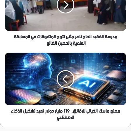
مثنى
تتوج
المتفوقات
في
المسابقة
العلمية
مدرسة الفقيد الحاج ناصر مثنى تتوج المتفوقات في المسابقة
بالحصين
العلمية بالحصين الضالع
الضالع
مصنع
ماسك
الخيالي
للرقائق..
119
مليار
دولار
تعيد
تشكيل
الذكاء
مصنع ماسك الخيالي للرقائق.. 119 مليار دولار تعيد تشكيل الذكاء
الاصطناعي
الاصطناعي