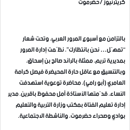
كريترنيوز /حضرموت
بالتزامن مع أسبوع المرور العربي، وتحت شعار
“تمهّل… نحن بانتظارك”، نظّمت إدارة المرور
بمديرية تريم، ممثلة بالرائد صالح بن إسحاق،
وبالتنسيق مع عاقل حارة المحيضرة فيصل كرامة
العامري (أبو رامي)، محاضرة توعوية استهدفت
النساء، قدّمتها الأستاذة أمل محفوظ باقرين، مدير
إدارة تعليم الفتاة بمكتب وزارة التربية والتعليم
بوادي وصحراء حضرموت، والناشطة الاجتماعية.