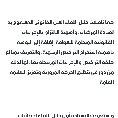
كما ناقشت خلال اللقاء السن القانوني المسموح به
لقيادة المركبات، وأهمية الالتزام بالإجراءات
القانونية المنظمة للسواقة، إضافة إلى التوعية
بأهمية استخراج التراخيص الرسمية، والتعريف بمبالغ
كلفة التراخيص والإجراءات المرتبطة بها، لما لذلك
من دور في تنظيم الحركة المرورية وتعزيز السلامة
العامة.
واستعرضت الأستاذة أمل خلال اللقاء إحصائيات