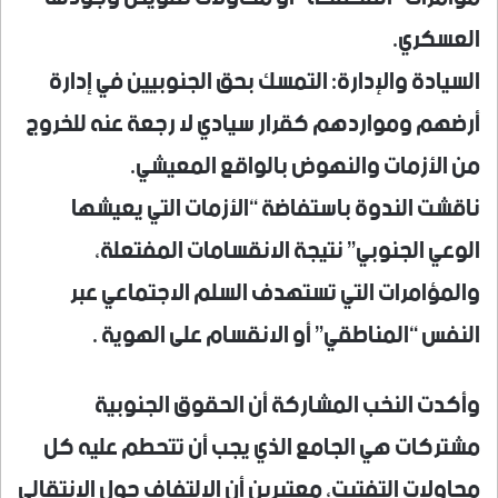
العسكري.
السيادة والإدارة: التمسك بحق الجنوبيين في إدارة
أرضهم ومواردهم كقرار سيادي لا رجعة عنه للخروج
من الأزمات والنهوض بالواقع المعيشي.
ناقشت الندوة باستفاضة “الأزمات التي يعيشها
الوعي الجنوبي” نتيجة الانقسامات المفتعلة،
والمؤامرات التي تستهدف السلم الاجتماعي عبر
النفس “المناطقي” أو الانقسام على الهوية .
وأكدت النخب المشاركة أن الحقوق الجنوبية
مشتركات هي الجامع الذي يجب أن تتحطم عليه كل
محاولات التفتيت، معتبرين أن الالتفاف حول الانتقالي