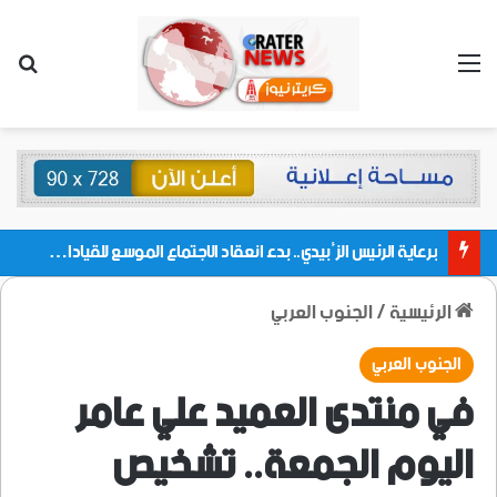
القائمة
بحث
برعاية الرئيس الزُبيدي.. بدء انعقاد الاجتماع الموسع للقيادات المحلية بالعاصمة ولمديريات وكتل مجلس العموم ومنسقيات الجامعة بالعاصمة عدن
الرئيسية
/
الجنوب العربي
الجنوب العربي
في منتدى العميد علي عامر
اليوم الجمعة.. تشخيص