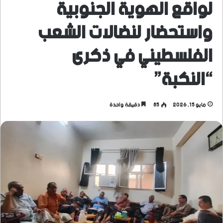
لواقع الهوية الجنوبية
واستحضار لنضالات الشعب
الفلسطيني في ذكرى
“النكبة”
مايو 15, 2026
85
دقيقة واحدة