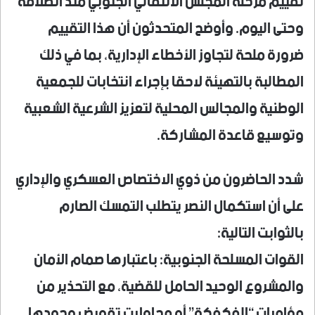
تقييم مرحلة المجلس الانتقالي الجنوبي منذ انطلاقه
وحتى اليوم. وأوضح المتحدثون أن هذا التقييم
ضرورة ملحة لتجاوز الأخطاء الإدارية، بما في ذلك
المطالبة بالتهيئة لاحقا بإجراء انتخابات للجمعية
الوطنية والمجالس المحلية لتعزيز الشرعية الشعبية
وتوسيع قاعدة المشاركة.
شدد الحاضرون من ذوي الاختصاص العسكري والإداري
على أن استكمال النصر يتطلب التمسك الصارم
بالثوابت التالية:
القوات المسلحة الجنوبية: باعتبارها صمام الأمان
والمشروع الوحيد الحامل للقضية، مع التحذير من
مؤامرات “الفكفكة” أو محاولات تقويض وجودها