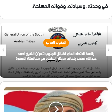
في وحدته، وسيادته، وقواته المسلحة.
الجنوب العربي
رئاسة الاتحاد العام لقبائل الجنوب تُعيّن الشيخ أحمد
عبدالله محمد بلحاف ممثلاً للاتحاد في محافظة المهرة
الشيخ
باكريت
يشيد
بدور
أبناء