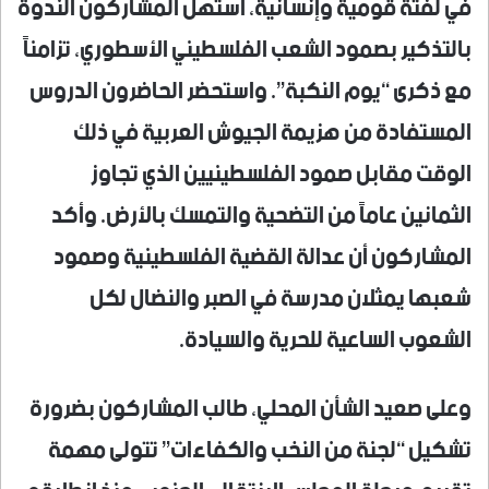
في لفتة قومية وإنسانية، استهل المشاركون الندوة
بالتذكير بصمود الشعب الفلسطيني الأسطوري، تزامناً
مع ذكرى “يوم النكبة”. واستحضر الحاضرون الدروس
المستفادة من هزيمة الجيوش العربية في ذلك
الوقت مقابل صمود الفلسطينيين الذي تجاوز
الثمانين عاماً من التضحية والتمسك بالأرض. وأكد
المشاركون أن عدالة القضية الفلسطينية وصمود
شعبها يمثلان مدرسة في الصبر والنضال لكل
الشعوب الساعية للحرية والسيادة.
وعلى صعيد الشأن المحلي، طالب المشاركون بضرورة
تشكيل “لجنة من النخب والكفاءات” تتولى مهمة