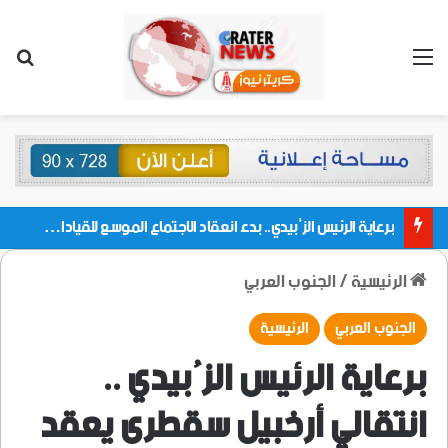
القائمة
بحث
برعاية الرئيس الزُبيدي.. بدء انعقاد الاجتماع الموسع للقيادات المحلية بالعاصمة ولمديريات وكتل مجلس العموم ومنسقيات الجامعة بالعاصمة عدن
الرئيسية
/
الجنوب العربي
الجنوب العربي
الرئيسية
برعاية الرئيس الزُبيدي ..
انتقالي أرخبيل سقطرى يعقد