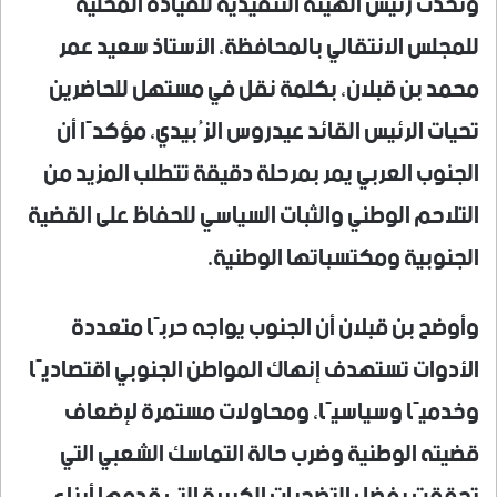
وتحدث رئيس الهيئة التنفيذية للقيادة المحلية
للمجلس الانتقالي بالمحافظة، الأستاذ سعيد عمر
محمد بن قبلان، بكلمة نقل في مستهل للحاضرين
تحيات الرئيس القائد عيدروس الزُبيدي، مؤكدًا أن
الجنوب العربي يمر بمرحلة دقيقة تتطلب المزيد من
التلاحم الوطني والثبات السياسي للحفاظ على القضية
الجنوبية ومكتسباتها الوطنية.
وأوضح بن قبلان أن الجنوب يواجه حربًا متعددة
الأدوات تستهدف إنهاك المواطن الجنوبي اقتصاديًا
وخدميًا وسياسيًا، ومحاولات مستمرة لإضعاف
قضيته الوطنية وضرب حالة التماسك الشعبي التي