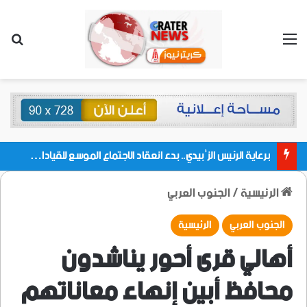
القائمة
بحث
برعاية الرئيس الزُبيدي.. بدء انعقاد الاجتماع الموسع للقيادات المحلية بالعاصمة ولمديريات وكتل مجلس العموم ومنسقيات الجامعة بالعاصمة عدن
الرئيسية
/
الجنوب العربي
الجنوب العربي
الرئيسية
أهالي قرى أحور يناشدون
محافظ أبين إنهاء معاناتهم