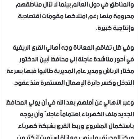
والمناطق في دول العالم بينما لا تزال مناطقهم
محرومة منها رغم امتلاكها مقومات اقتصادية
وإنتاجية كبيرة.
وفي ظل تفاقم المعاناة وجه أهالي القرى الريفية
في أحور مناشدة عاجلة إلى محافظ أبين الدكتور
مختار الرباش ومدير عام المديرية طالبوا فيها بسرعة
التدخل وكسر دائرة الإهمال المستمرة منذ عقود.
وعبر الأهالي عن أملهم بعد الله في أن يولي المحافظ
الجديد ملف الكهرباء اهتماماً عاجلاً وأن يوجه
باستكمال المشروع وربط القرى بشبكة كهرباء
مركز المدينة بما ينهي معاناة استمرت لأكثر من