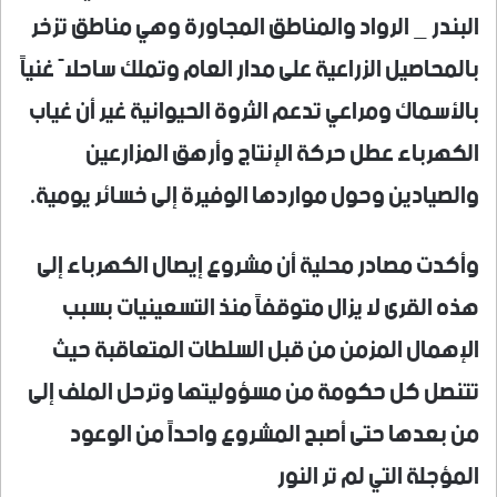
البندر _ الرواد والمناطق المجاورة وهي مناطق تزخر
بالمحاصيل الزراعية على مدار العام وتملك ساحلاً غنياً
بالأسماك ومراعي تدعم الثروة الحيوانية غير أن غياب
الكهرباء عطل حركة الإنتاج وأرهق المزارعين
والصيادين وحول مواردها الوفيرة إلى خسائر يومية.
وأكدت مصادر محلية أن مشروع إيصال الكهرباء إلى
هذه القرى لا يزال متوقفاً منذ التسعينيات بسبب
الإهمال المزمن من قبل السلطات المتعاقبة حيث
تتنصل كل حكومة من مسؤوليتها وترحل الملف إلى
من بعدها حتى أصبح المشروع واحداً من الوعود
المؤجلة التي لم تر النور