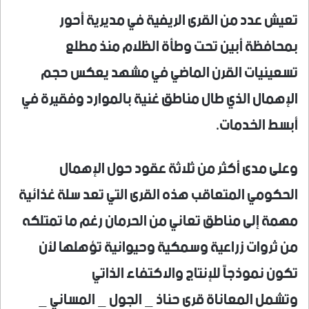
تعيش عدد من القرى الريفية في مديرية أحور
بمحافظة أبين تحت وطأة الظلام منذ مطلع
تسعينيات القرن الماضي في مشهد يعكس حجم
الإهمال الذي طال مناطق غنية بالموارد وفقيرة في
أبسط الخدمات.
وعلى مدى أكثر من ثلاثة عقود حول الإهمال
الحكومي المتعاقب هذه القرى التي تعد سلة غذائية
مهمة إلى مناطق تعاني من الحرمان رغم ما تمتلكه
من ثروات زراعية وسمكية وحيوانية تؤهلها لأن
تكون نموذجاً للإنتاج والاكتفاء الذاتي
وتشمل المعاناة قرى حناذ _ الجول _ المساني _