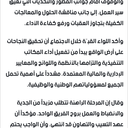
والوقوف أمام جوانب القصور والتحديات التي تعيق
سير العمل، إلى جانب مناقشة الحلول والمعالجات
الكفيلة بتجاوز العقبات ورفع كفاءة الأداء.
وأكد اللواء القبّة خلال الاجتماع أن تحقيق النجاحات
على أرض الواقع يبدأ من تفعيل أداء المكاتب
التنفيذية والتزامها بالأنظمة واللوائح والمعايير
الإدارية والمالية المعتمدة، مشدداً على أهمية تحمل
الجميع لمسؤولياتهم الوطنية والوظيفية.
وقال إن المرحلة الراهنة تتطلب مزيداً من الجدية
والانضباط والعمل بروح الفريق الواحد، مؤكداً أن
عهد التسيب والتهاون قد انتهى، وأن الواجب يحتم