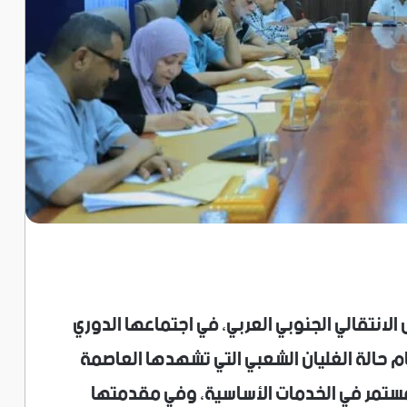
لانتقالي الجنوبي العربي، في اجتماعها الدوري
م حالة الغليان الشعبي التي تشهدها العاصمة
ستمر في الخدمات الأساسية، وفي مقدمتها