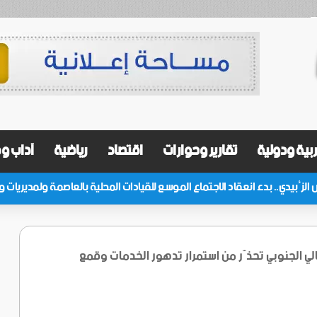
بية ودولية
تقارير وحوارات
اقتصاد
رياضية
آداب و
الي الجنوبي تحذّر من استمرار تدهور الخدمات وقمع