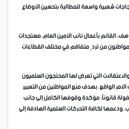
جاجات شعبية واسعة للمطالبة بتحسين الأوضاع
هف، القائم بأعمال نائب الأمين العام، مستجدات
لمواطنون من تردٍ متفاقم في مختلف القطاعات
والاعتقالات التي تعرض لها المحتجون السلميون
أمر الواقع، بهدف منع المواطنين من التعبير
 قانوناً، مؤكدة وقوفها الكامل إلى جانب
، ودعمها لكافة التحركات السلمية الهادفة إلى