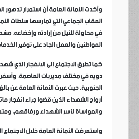
وأكدت الأمانة العامة أن استمرار تدهور ال
العقاب الجماعي التي تمارسها سلطات الأم
في محاولة للنيل من إرادته وإخضاعه، مشدد
المواطنين والعمل الجاد على توفير الخدم
كما تطرق الاجتماع إلى الانفجار الذي شه
دويه في مختلف مديريات العاصمة، وأسفر 
الجنوبية، حيث عبرت الأمانة العامة عن بال
أرواح الشهداء الذين قضوا جراء انفجار ما
والمواساة لأسر الشهداء ورفاقهم، ومتمن
واستعرضت الأمانة العامة خلال الاجتماع ا