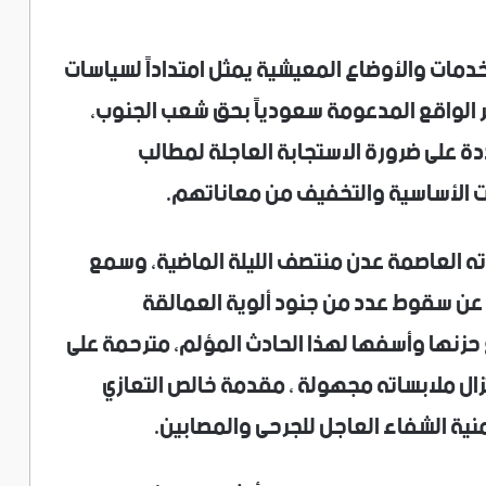
خدمات والأوضاع المعيشية يمثل امتداداً لسياسات
ر الواقع المدعومة سعودياً بحق شعب الجنوب،
ة على ضرورة الاستجابة العاجلة لمطالب
ات الأساسية والتخفيف من معاناتهم.
دته العاصمة عدن منتصف الليلة الماضية، وسمع
عن سقوط عدد من جنود ألوية العمالقة
غ حزنها وأسفها لهذا الحادث المؤلم، مترحمة على
تزال ملابساته مجهولة ، مقدمة خالص التعازي
ية الشفاء العاجل للجرحى والمصابين.