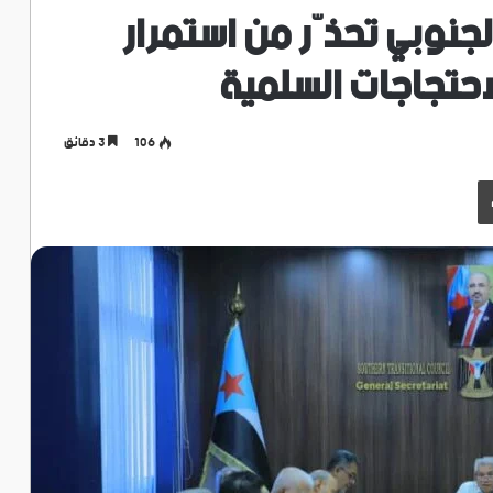
لجنوبي تحذّر من استمرار
حتجاجات السلمية
106
3 دقائق
طباعة