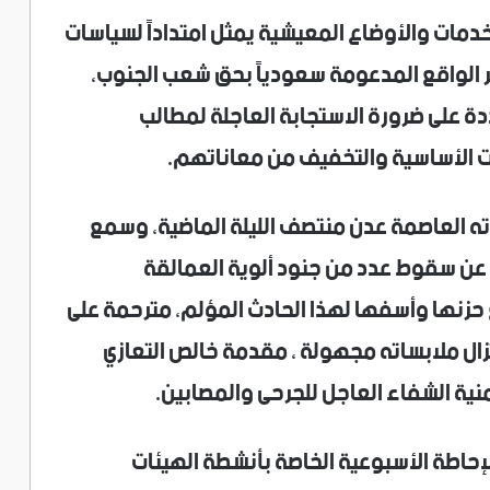
خدمات والأوضاع المعيشية يمثل امتداداً لسياسات
ر الواقع المدعومة سعودياً بحق شعب الجنوب،
ة على ضرورة الاستجابة العاجلة لمطالب
ات الأساسية والتخفيف من معاناتهم.
دته العاصمة عدن منتصف الليلة الماضية، وسمع
عن سقوط عدد من جنود ألوية العمالقة
غ حزنها وأسفها لهذا الحادث المؤلم، مترحمة على
تزال ملابساته مجهولة ، مقدمة خالص التعازي
ية الشفاء العاجل للجرحى والمصابين.
لإحاطة الأسبوعية الخاصة بأنشطة الهيئات