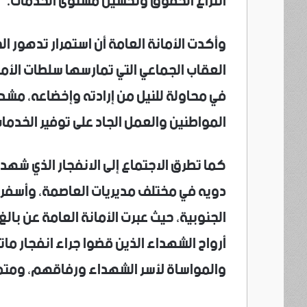
انتزاع الحقوق وتحسين مستوى الخدمات.
وأكدت الأمانة العامة أن استمرار تدهور ال
العقاب الجماعي التي تمارسها سلطات الأم
في محاولة للنيل من إرادته وإخضاعه، مشدد
المواطنين والعمل الجاد على توفير الخدم
كما تطرق الاجتماع إلى الانفجار الذي شه
دويه في مختلف مديريات العاصمة، وأسفر 
الجنوبية، حيث عبرت الأمانة العامة عن بال
أرواح الشهداء الذين قضوا جراء انفجار ما
والمواساة لأسر الشهداء ورفاقهم، ومتمن