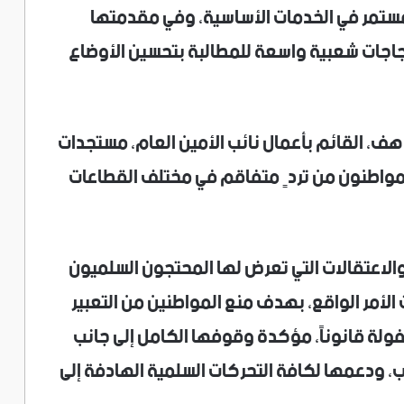
ستمر في الخدمات الأساسية، وفي مقدمتها
جاجات شعبية واسعة للمطالبة بتحسين الأوضاع
هف، القائم بأعمال نائب الأمين العام، مستجدات
لمواطنون من تردٍ متفاقم في مختلف القطاعات
والاعتقالات التي تعرض لها المحتجون السلميون
أمر الواقع، بهدف منع المواطنين من التعبير
 قانوناً، مؤكدة وقوفها الكامل إلى جانب
، ودعمها لكافة التحركات السلمية الهادفة إلى