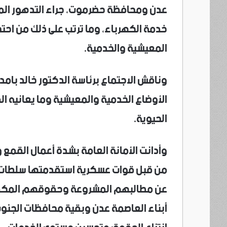
عدن ومحافظة حضرموت، جراء التدهور الم
خدمة الكهرباء، وما ترتب على ذلك من احت
المعيشية والخدمية.
وناقش الاجتماع برئاسة الدكتور خالد بامد
الأوضاع الخدمية والمعيشية وما يعانيه ا
الحيوية.
وأدانت الأمانة العامة بشدة أعمال القمع 
من قبل قوات عسكرية استقدمتها سلطات ال
عن مطالبهم المشروعة وحقوقهم المكفولة
أبناء العاصمة عدن وبقية محافظات الجنوب