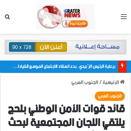
القائمة
بحث
برعاية الرئيس الزُبيدي.. بدء انعقاد الاجتماع الموسع للقيادات المحلية بالعاصمة ولمديريات وكتل مجلس العموم ومنسقيات الجامعة بالعاصمة عدن
الرئيسية
/
الجنوب العربي
الجنوب العربي
قائد قوات الأمن الوطني بلحج
يلتقي اللجان المجتمعية لبحث