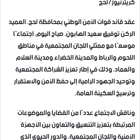
كريترنيوز/لحج
عقد قائد قوات الأمن الوطني بمحافظة لحج، العميد
الركن توفيق سعيد الهابون، صباح اليوم، اجتماعًا
موسعًا مع ممثلي اللجان المجتمعية في مناطق
اللحوم والرباط والمدينة الخضراء ومدينة السلام
والعماد، وذلك في إطار تعزيز الشراكة المجتمعية
وتوحيد الجهود الرامية إلى حفظ الأمن والاستقرار
وترسيخ السكينة العامة.
وناقش الاجتماع عددًا من القضايا والموضوعات
المرتبطة بتعزيز التنسيق والتعاون بين الأجهزة
الأمنية واللجان المجتمعية، والدور الحيوي الذي