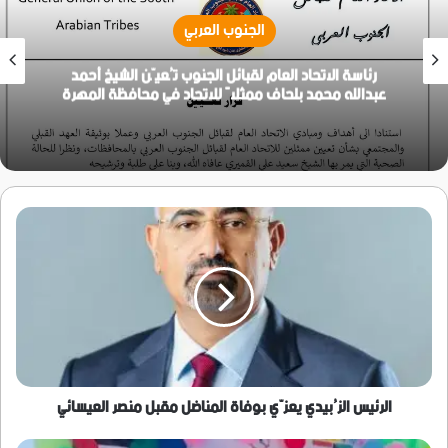
الجنوب العربي
رئاسة الاتحاد العام لقبائل الجنوب تُعيّن الشيخ أحمد
عبدالله محمد بلحاف ممثلاً للاتحاد في محافظة المهرة
الرئيس
الزُبيدي
يعزّي
بوفاة
المناضل
مقبل
منصر
العيسائي
الرئيس الزُبيدي يعزّي بوفاة المناضل مقبل منصر العيسائي