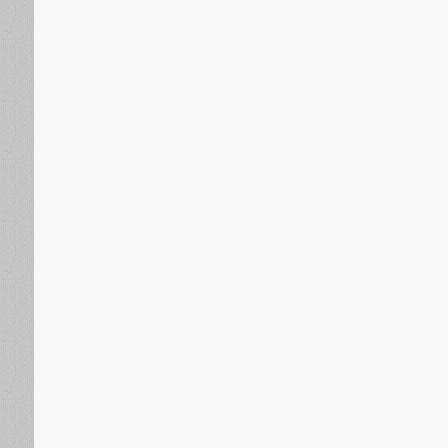
الجنوب العربي
منذ 3 ساعات
خلال زيارته للمناضل اللواء ناصر النوبة..الحالمي ويؤكد اهت
الجنوبية