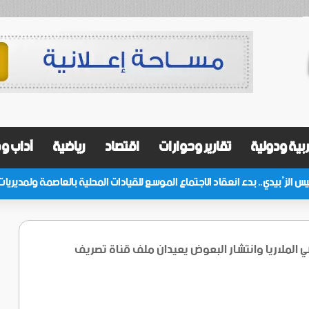
بية ودولية
تقارير وحوارات
اقتصاد
رياضية
آداب و
ي الملاريا وانتشار البعوض يعيدان ملف قناة تصريف