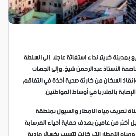
بمدينة كريتر نداء استغاثة عاجلاً إلى السلطة
اصمة الأستاذ عبدالرحمن شيخ، وإلى الجهات
إنقاذ السكان من كارثة صحية آخذة في التفاقم
الإصابة بالملاريا في أوساط المواطنين.
ناة تصريف مياه الأمطار والسيول بمنطقة
بل أكثر من عامين بهدف حماية أحياء المرسابة
مياه الأمطار التي كانت تتسبب بخسائر مادية