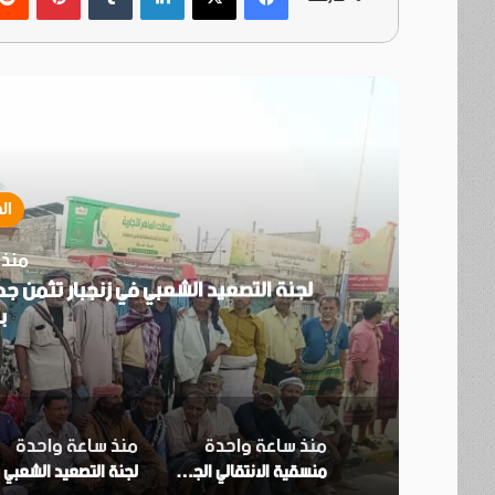
أ
ال
منذ 
ني
لجنة التصعيد الشعبي في زنجبار تثمن جه
ب
منذ ساعة واحدة
منذ ساعة واحدة
منسقية الانتقالي الجنوبي بجامعة عدن تؤيد دعوة انتقالي العاصمة بتنفيذ العصيان المدني السلمي
ل