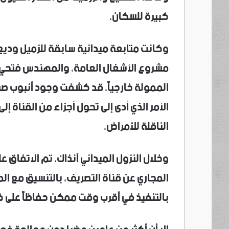
كبيرة للسكان.
وكانت متابعة ميدانية سابقة للزميل ودي
مشروع الأشغال العامة، والمهندس فتحي ع
الممولة خارجياً، قد كشفت وجود أنبوب ص
الأمر الذي أدى إلى تحول أجزاء من القناة إل
الناقلة للأمراض.
وخلال النزول الميداني آنذاك، تم الاتفاق ع
المجاري عن قناة التصريف، بالتنسيق مع ال
بالتنفيذ في أقرب وقت ممكن حفاظاً على 