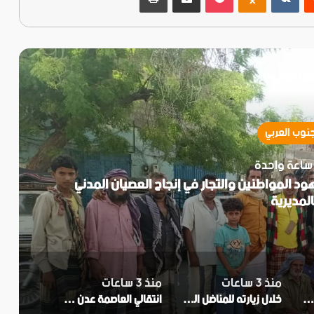
قرأ التالي
جنوب العربي
ساعة واحدة
ود المواطنين والتجار في إنجاح العصيان المدني
المديرية
منذ 3 ساعات
منذ 3 ساعات
جنة التصعيد الشعبي في زنجبار تثمن جهود المواطنين والتجار في إنجاح العصيان المدني بالمديرية
خلال زيارته للمناضل اللواء ناصر النوبة..الحالمي ويؤكد اهتمام المجلس الانتقالي برموز الثورة الجنوبية
انتقالي العاصمة عدن يعلن تأييده لدعوات العصيان المدني ومطالب النقابات الجنوبية