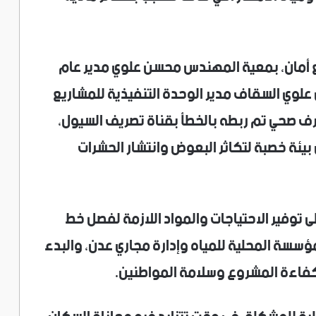
ع أمان، بمعية المهندس محسن علوي مدير عام
لوي السقاف مدير الوحدة التنفيذية للمشاريع
رف صحي تم ربطه بالخطأ بقناة تصريف السيول،
ى بيئة خصبة لتكاثر البعوض وانتشار الحشرات
لى توفير الاحتياجات والمواد اللازمة لفصل خط
مؤسسة المحلية للمياه وإدارة مجاري عدن، والبدء
كفاءة المشروع وسلامة المواطنين.