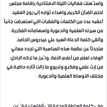
واستُهلت فعاليات الليلة الافتتاحية بإقامة مجلس
لختم القرآن الكريم وإهداء ثوابه إلى روح الفقيد،
أعقبه عدد من الكلمات والفقرات التي استعرضت جانباً
من سيرته العلمية والدعوية وإسهاماته الفكرية.
وألقى كلمة الدعاة السيد علي عيدروس الحامد،
متحدثاً عن عظمة هذه المناسبة التي تجدد معاني
الوفاء لعلم من أعلام الأمة، وتُبرز ما تركه الراحل
من إرث علمي وفكري وتربوي ما زالت آثاره حاضرة في
مختلف الأوساط العلمية والدعوية.
وفي كلمة السلطة المحلية التي ألقاها نيابةً عن