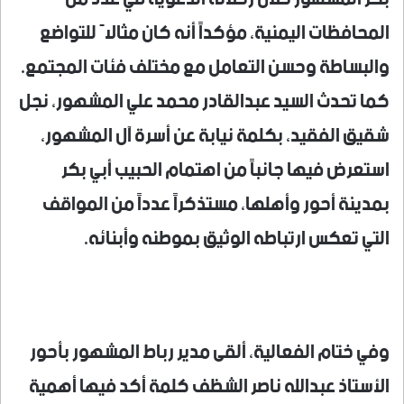
المحافظات اليمنية، مؤكداً أنه كان مثالاً للتواضع
والبساطة وحسن التعامل مع مختلف فئات المجتمع.
كما تحدث السيد عبدالقادر محمد علي المشهور، نجل
شقيق الفقيد، بكلمة نيابة عن أسرة آل المشهور،
استعرض فيها جانباً من اهتمام الحبيب أبي بكر
بمدينة أحور وأهلها، مستذكراً عدداً من المواقف
التي تعكس ارتباطه الوثيق بموطنه وأبنائه.
وفي ختام الفعالية، ألقى مدير رباط المشهور بأحور
الأستاذ عبدالله ناصر الشظف كلمة أكد فيها أهمية