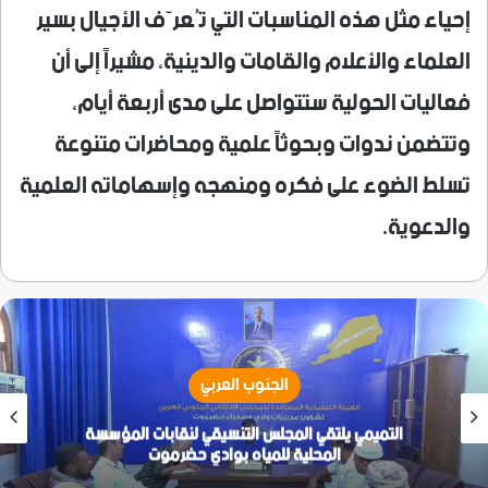
إحياء مثل هذه المناسبات التي تُعرّف الأجيال بسير
العلماء والأعلام والقامات والدينية، مشيراً إلى أن
فعاليات الحولية ستتواصل على مدى أربعة أيام،
وتتضمن ندوات وبحوثاً علمية ومحاضرات متنوعة
تسلط الضوء على فكره ومنهجه وإسهاماته العلمية
والدعوية.
الجنوب العربي
رئيس مؤسسة رؤية عدن:نسعى لتمكين المرأة والشباب
وبناء مجتمع متكافل