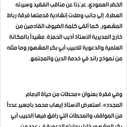
الخضر العمودي، عبّرتا عن مناقب الفقيد وسيرته
العطرة، إلى جانب وصلات إنشادية قدمتها فرقة رباط
المشهور. كما ألقى كلمة الضيوف القادمين من
خارج المديرية الأستاذ أديب الحمزة، مشيداً بالمكانة
العلمية والدعوية للحبيب أبي بكر المشهور وما مثله
من نموذج رائد في خدمة الدين والمجتمع.
وفي فقرة بعنوان «محطات من حياة الإمام
المجدد»، استعرض الأستاذ إيهاب محمد باجسير عدداً
من المواقف والمحطات التي رافق فيها الحبيب أبي
بكر المشهور خلال رحلاته الدعوية في عدد من