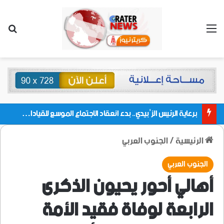
القائمة
بحث
برعاية الرئيس الزُبيدي.. بدء انعقاد الاجتماع الموسع للقيادات المحلية بالعاصمة ولمديريات وكتل مجلس العموم ومنسقيات الجامعة بالعاصمة عدن
الرئيسية
/
الجنوب العربي
الجنوب العربي
أهالي أحور يحيون الذكرى
الرابعة لوفاة فقيد الأمة